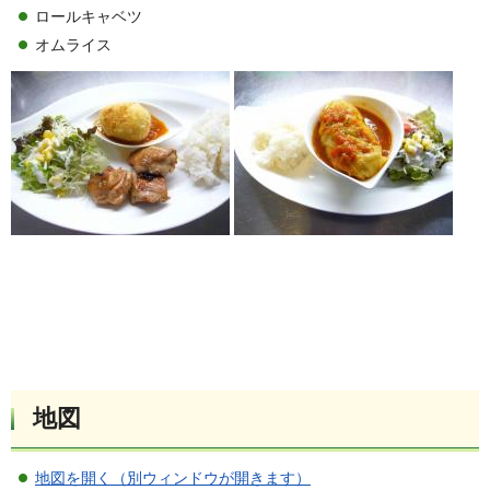
ロールキャベツ
オムライス
地図
地図を開く（別ウィンドウが開きます）