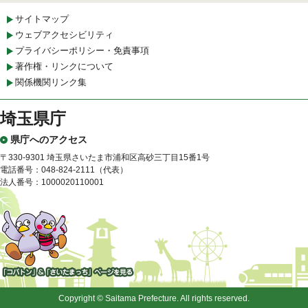
サイトマップ
ウェブアクセシビリティ
プライバシーポリシー・免責事項
著作権・リンクについて
関係機関リンク集
埼玉県庁
県庁へのアクセス
〒330-9301 埼玉県さいたま市浦和区高砂三丁目15番1号
電話番号：048-824-2111（代表）
法人番号：1000020110001
「コバトン」&「さいたまっ
ち」
Copyright © Saitama Prefecture. All rights reserved.