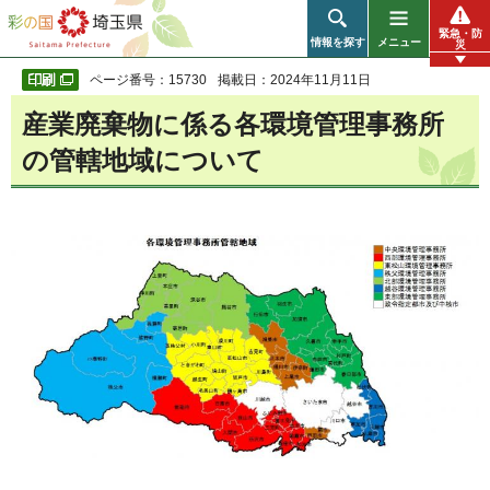
彩の国 埼玉県
緊急・防
情報を探す
メニュー
災
ページ番号：15730
掲載日：2024年11月11日
産業廃棄物に係る各環境管理事務所
の管轄地域について