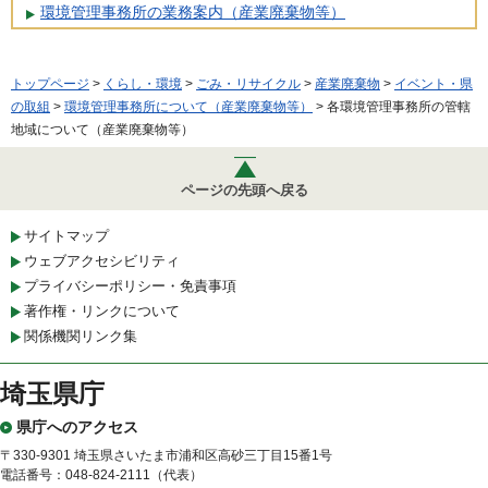
環境管理事務所の業務案内（産業廃棄物等）
トップページ
>
くらし・環境
>
ごみ・リサイクル
>
産業廃棄物
>
イベント・県
の取組
>
環境管理事務所について（産業廃棄物等）
> 各環境管理事務所の管轄
地域について（産業廃棄物等）
ページの先頭へ戻る
サイトマップ
ウェブアクセシビリティ
プライバシーポリシー・免責事項
著作権・リンクについて
関係機関リンク集
埼玉県庁
県庁へのアクセス
〒330-9301 埼玉県さいたま市浦和区高砂三丁目15番1号
電話番号：048-824-2111（代表）