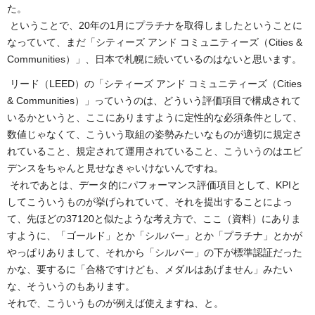
た。
ということで、20年の1月にプラチナを取得しましたということに
なっていて、まだ「シティーズ アンド コミュニティーズ（Cities &
Communities）」、日本で札幌に続いているのはないと思います。
リード（LEED）の「シティーズ アンド コミュニティーズ（Cities
& Communities）」っていうのは、どういう評価項目で構成されて
いるかというと、ここにありますように定性的な必須条件として、
数値じゃなくて、こういう取組の姿勢みたいなものが適切に規定さ
れていること、規定されて運用されていること、こういうのはエビ
デンスをちゃんと見せなきゃいけないんですね。
それであとは、データ的にパフォーマンス評価項目として、KPIと
してこういうものが挙げられていて、それを提出することによっ
て、先ほどの37120と似たような考え方で、ここ（資料）にありま
すように、「ゴールド」とか「シルバー」とか「プラチナ」とかが
やっぱりありまして、それから「シルバー」の下が標準認証だった
かな、要するに「合格ですけども、メダルはあげません」みたい
な、そういうのもあります。
それで、こういうものが例えば使えますね、と。