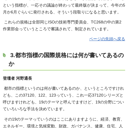
という指標が、一応その議論が終わって最終版が決まって、今年の5
月か6月ぐらいに発行される、そういう段取りになると思います。
これらの規格は全部同じISOの技術専門委員会、TC268の中の第2
作業部会っていうところで審議されて、制定されています。
ページの先頭へ戻る
3.都市指標の国際規格には何が書いてあるの
か
登壇者 河野通長
都市の指標というのは何が書いてあるのか、というところですけれ
ども、この37120、122、123っていう、これ一応37120シリーズと
呼びますけれども、19のテーマと呼んでますけど、19の分野につい
ていろいろな手法を決めています。
その19のテーマっていうのはここにありますように、経済、教育、
エネルギー、環境と気候変動、財政、ガバナンス、健康、住宅、人