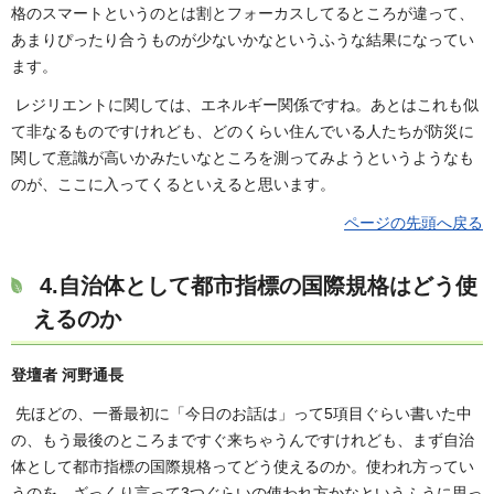
格のスマートというのとは割とフォーカスしてるところが違って、
あまりぴったり合うものが少ないかなというふうな結果になってい
ます。
レジリエントに関しては、エネルギー関係ですね。あとはこれも似
て非なるものですけれども、どのくらい住んでいる人たちが防災に
関して意識が高いかみたいなところを測ってみようというようなも
のが、ここに入ってくるといえると思います。
ページの先頭へ戻る
4.自治体として都市指標の国際規格はどう使
えるのか
登壇者 河野通長
先ほどの、一番最初に「今日のお話は」って5項目ぐらい書いた中
の、もう最後のところまですぐ来ちゃうんですけれども、まず自治
体として都市指標の国際規格ってどう使えるのか。使われ方ってい
うのを、ざっくり言って3つぐらいの使われ方かなというふうに思っ