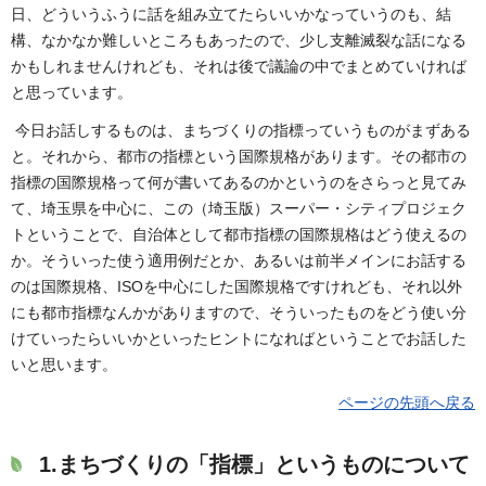
日、どういうふうに話を組み立てたらいいかなっていうのも、結
構、なかなか難しいところもあったので、少し支離滅裂な話になる
かもしれませんけれども、それは後で議論の中でまとめていければ
と思っています。
今日お話しするものは、まちづくりの指標っていうものがまずある
と。それから、都市の指標という国際規格があります。その都市の
指標の国際規格って何が書いてあるのかというのをさらっと見てみ
て、埼玉県を中心に、この（埼玉版）スーパー・シティプロジェク
トということで、自治体として都市指標の国際規格はどう使えるの
か。そういった使う適用例だとか、あるいは前半メインにお話する
のは国際規格、ISOを中心にした国際規格ですけれども、それ以外
にも都市指標なんかがありますので、そういったものをどう使い分
けていったらいいかといったヒントになればということでお話した
いと思います。
ページの先頭へ戻る
1.まちづくりの「指標」というものについて