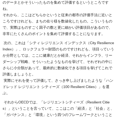
のデータとかそういったものを集めて評価するというところです
ね。
それから、ここはどちらかというと従来の都市の評価手法に近いと
ころですけれども、まちの在り様を数値化したもの。こういうもの
で、実際はものすごく因子の数と更に細かい評価項目があるので、
非常にたくさんのポイントを集めて評価することになります。
次の、これは「シティ レジリエンス インデックス（City Resilience
Index）」、ロックフェラー財団のものですけれども、項目っていう
か分野としては、ここに健康だとか経済、それからインフラ、リー
ダーシップ戦略、そういったようなものを挙げて、それぞれの中に
さらに小分類があって、最終的に数値化できる項目を挙げてこれで
評価しましょうと。
実際にそれを使って評価して、さっき申し上げましたような「ハン
ドレッド レジリエント シティーズ（100 Resilient Cities）」を選
ぶ。
それからOECDでは、「レジリエントシティーズ（Resilient Citie
s）」ということを言っていて、ここはこの「経済」と「社会」と、
「ガバナンス」と「環境」という四つのフレームワークということ