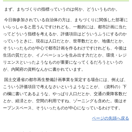
まず、まちづくりの指標っていうのは何か、どういうものか。
今日御参加されている自治体の方は、まちづくりに関係した部署に
いらっしゃると思うんですけれども、一般的には、都市計画に当た
ってどういう指標を考えるか、評価項目はどういうふうにするのか
っていうときに、現在は人口だとか、世帯数だとか、地価だとか、
そういったものが中心で都市計画を作るわけですけれども、今後は
生活の質だとか、イノベーションを生み出す力だとか、環境・レジ
リエンスといったようなものが重要になってくるだろうというの
が、内閣府の資料なんかに書かれています。
国土交通省の都市再生整備計画事業を策定する場合には、例えば、
こういう評価項目で考えなさいというようなことが、（資料の）下
の欄に書いてあるような、やっぱり人口だとか、交通の乗降客数だ
とか、経済とか、空間の利用ですね、ゾーニングも含めた。後はオ
ープンスペース、そういったものが中心になっているわけです。
ページの先頭へ戻る