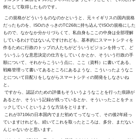
例として取得したものです。
この規格がどういうものなのかというと、元々イギリスの国内規格
だったものを、ISOのさっきのTC268に持ち込んでISOの規格にした
もので、なかなか分かりづらくて、私自身もここの中身は全部理解
しているわけではないんですけれども、基本的にスマートシティを
作るために行政のトップの人たちがどういうビジョンを持って、ど
ういうふうな意思決定の仕方をしていくかとか、そういう行政の手
順について、それからこういう点に、ここ（資料）に書いてある、
戦略管理って書いてあるところにあるような、こういったようなこ
とについて目配りをしながらスマートシティの開発をしなさいね
と。
ですから、認証のための評価もそういうようなことを行った痕跡が
あるとか、そういう記録が残っているとか、そういったことをチェ
ックしていくというような方法をとります。
これが37106の日本国内でまだ初めてってなって、その後2年経っ
ていますけれども、続いてこれを取ったところは、多分、まだない
んじゃないかと思います。