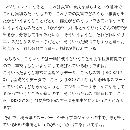
レジリエントになると、これは災害の被災を減らすという意味で、
これは実績みたいなもので、これまでの災害でどのくらい被害が出
たかというようなことだとか、備えがどのくらいできているかって
いうようなものだとか、1か所がやられるとかなりたくさんの被害が
出るか、分散してるかみたいな、そういうような、それぞれレジリ
エンスだとかスマートさだとか、そういった観点でちょっと違った
視点から、同じ分野でも違った指標が選ばれている。
もちろん、こういうのは一緒に使うということがある程度前提です
ので、重複はしないようにして選ばれているわけですね。
こういったような非常に基礎的なデータ、こっちの方（ISO 3712
0）は基礎的なデータで、こっち（ISO 37122）はいわゆるスマート
っていうのはどちらかというと、デジタルデータをいかに活用して
るかっていうところが多いので、そういったものに関連して、こち
ら（ISO 37123）は災害対応のデータを集中的にということになり
ます。
それで、埼玉県のスーパー・シティプロジェクトの中で、県が出し
ているKPIの事例というのがいくつか出てるわけですね。