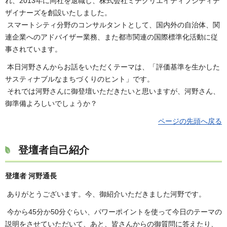
れ、2013年に同社を退職し、株式会社ミチクリエイティブシティデ
ザイナーズを創設いたしました。
スマートシティ分野のコンサルタントとして、国内外の自治体、関
連企業へのアドバイザー業務、また都市関連の国際標準化活動に従
事されています。
本日河野さんからお話をいただくテーマは、「評価基準を生かした
サスティナブルなまちづくりのヒント」です。
それでは河野さんに御登壇いただきたいと思いますが、河野さん、
御準備よろしいでしょうか？
ページの先頭へ戻る
登壇者自己紹介
登壇者 河野通長
ありがとうございます。今、御紹介いただきました河野です。
今から45分か50分ぐらい、パワーポイントを使って今日のテーマの
説明をさせていただいて、あと、皆さんからの御質問に答えたり、