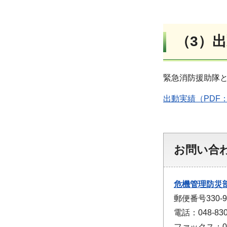
（3）出
緊急消防援助隊と
出動実績（PDF：
お問い合
危機管理防災
郵便番号330
電話：048-830
ファックス：048