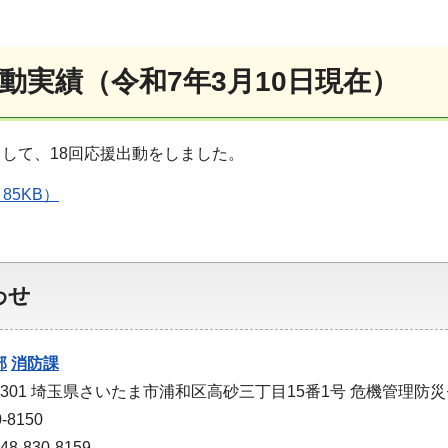
動実績（令和7年3月10日現在）
して、18回応援出動をしました。
85KB）
わせ
部
消防課
-9301 埼玉県さいたま市浦和区高砂三丁目15番1号 危機管理防
-8150
-830-8159