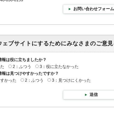
お問い合わせフォーム
ウェブサイトにするためにみなさまのご意見
情報は役に立ちましたか？
った
2：ふつう
3：役に立たなかった
情報は見つけやすかったですか？
やすかった
2：ふつう
3：見つけにくかった
送信