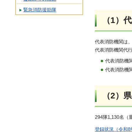
緊急消防援助隊
（1）
代表消防機関は
代表消防機関代
代表消防機
代表消防機
（2）
294隊1,130
登録状況（令和8年