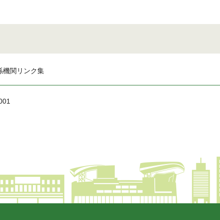
係機関リンク集
001