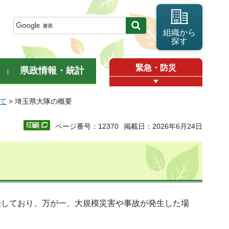
組織から
探す
緊急・防災
県政情報・統計
て
> 埼玉県大隊の概要
ページ番号：12370
掲載日：2026年6月24日
録しており、万が一、大規模災害や事故が発生した場