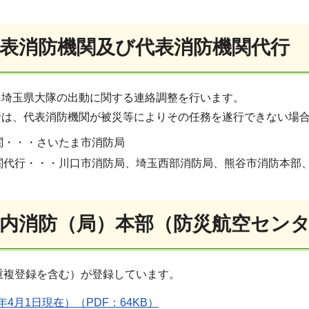
代表消防機関及び代表消防機関代行
、埼玉県大隊の出動に関する連絡調整を行います。
行は、代表消防機関が被災等によりその任務を遂行できない場
関・・・さいたま市消防局
関代行・・・川口市消防局、埼玉西部消防局、熊谷市消防本部
県内消防（局）本部（防災航空セン
名（重複登録を含む）が登録しています。
4月1日現在）（PDF：64KB）