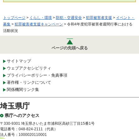
トップページ
>
くらし・環境
>
防犯・交通安全
>
犯罪被害者支援
>
イベント・
募集
>
犯罪被害者支援キャンペーン
> 令和4年度犯罪被害者週間行事における
活動状況
ページの先頭へ戻る
サイトマップ
ウェブアクセシビリティ
プライバシーポリシー・免責事項
著作権・リンクについて
関係機関リンク集
埼玉県庁
県庁へのアクセス
〒330-9301 埼玉県さいたま市浦和区高砂三丁目15番1号
電話番号：048-824-2111（代表）
法人番号：1000020110001