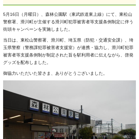
5月16日（月曜日）、森林公園駅（東武鉄道東上線）にて、東松山
警察署、滑川町が主催する滑川町犯罪被害者等支援条例制定に伴う
街頭キャンペーンを実施しました。
当日は、東松山警察署、滑川町、埼玉県（防犯・交通安全課）、埼
玉県警察（警務課犯罪被害者支援室）が連携・協力し、滑川町犯罪
被害者等支援条例制が制定された旨を駅利用者に伝えながら、啓発
グッズを配布しました。
御協力いただいた皆さま、ありがとうございました。