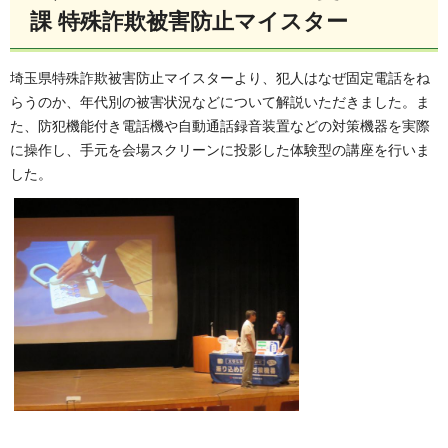
課 特殊詐欺被害防止マイスター
埼玉県特殊詐欺被害防止マイスターより、犯人はなぜ固定電話をね
らうのか、年代別の被害状況などについて解説いただきました。ま
た、防犯機能付き電話機や自動通話録音装置などの対策機器を実際
に操作し、手元を会場スクリーンに投影した体験型の講座を行いま
した。