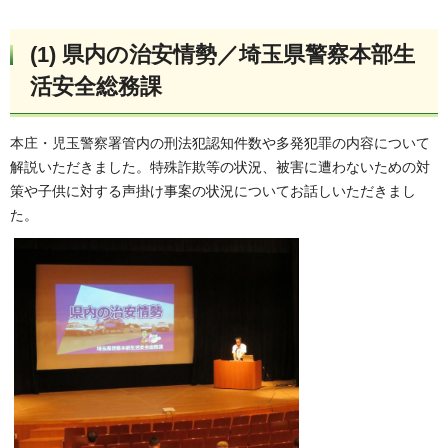
(1) 県内の治安情勢／埼玉県警察本部生
活安全総務課
本庄・児玉警察署管内の刑法犯認知件数や多発犯罪の内容について
解説いただきました。特殊詐欺等の状況、被害に遭わないための対
策や子供に対する声掛け事案の状況についてお話しいただきまし
た。