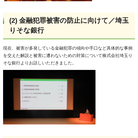
(2) 金融犯罪被害の防止に向けて／埼玉
りそな銀行
現在、被害が多発している金融犯罪の傾向や手口など具体的な事例
を交えた解説と被害に遭わないための対策について株式会社埼玉り
そな銀行よりお話しいただきました。