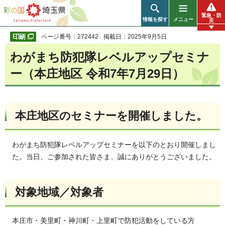
彩の国 埼玉県
緊急・防
情報を探す
メニュー
災
ページ番号：272442
掲載日：2025年9月5日
わがまち防犯隊レベルアップセミナ
ー（本庄地区 令和7年7月29日）
本庄地区のセミナーを開催しました。
わがまち防犯隊レベルアップセミナーを以下のとおり開催しまし
た。当日、ご参加された皆さま、誠にありがとうございました。
対象地域／対象者
本庄市・美里町・神川町・上里町で防犯活動をしている方