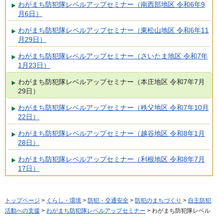
わがまち防犯隊レベルアップセミナー（南西部地区 令和6年9
月6日）
わがまち防犯隊レベルアップセミナー（東松山地区 令和6年11
月29日）
わがまち防犯隊レベルアップセミナー（さいたま地区 令和7年
1月23日）
わがまち防犯隊レベルアップセミナー（本庄地区 令和7年7月
29日）
わがまち防犯隊レベルアップセミナー（秩父地区 令和7年10月
22日）
わがまち防犯隊レベルアップセミナー（越谷地区 令和8年1月
28日）
わがまち防犯隊レベルアップセミナー（利根地区 令和8年7月
17日）
トップページ
>
くらし・環境
>
防犯・交通安全
>
防犯のまちづくり
>
自主防犯
活動への支援
>
わがまち防犯隊レベルアップセミナー
> わがまち防犯隊レベル