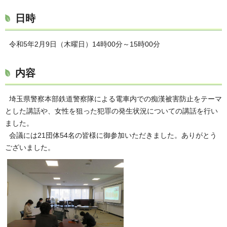
日時
令和5年2月9日（木曜日）14時00分～15時00分
内容
埼玉県警察本部鉄道警察隊による電車内での痴漢被害防止をテーマ
とした講話や、女性を狙った犯罪の発生状況についての講話を行い
ました。
会議には21団体54名の皆様に御参加いただきました。ありがとう
ございました。