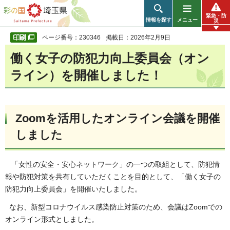
彩の国 埼玉県
緊急・防
情報を探す
メニュー
災
ページ番号：230346
掲載日：2026年2月9日
働く女子の防犯力向上委員会（オン
ライン）を開催しました！
Zoomを活用したオンライン会議を開催
しました
「女性の安全・安心ネットワーク」の一つの取組として、防犯情
報や防犯対策を共有していただくことを目的として、「働く女子の
防犯力向上委員会」を開催いたしました。
なお、新型コロナウイルス感染防止対策のため、会議はZoomでの
オンライン形式としました。