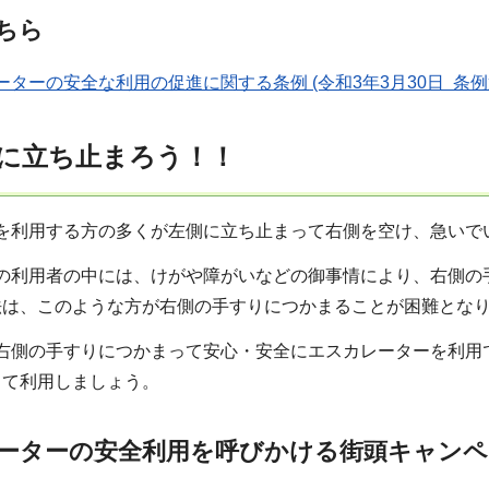
ちら
ターの安全な利用の促進に関する条例 (令和3年3月30日 条例第1
に立ち止まろう！！
を利用する方の多くが左側に立ち止まって右側を空け、急いで
の利用者の中には、けがや障がいなどの御事情により、右側の
法は、このような方が右側の手すりにつかまることが困難とな
右側の手すりにつかまって安心・安全にエスカレーターを利用
って利用しましょう。
ーターの安全利用を呼びかける街頭キャンペ