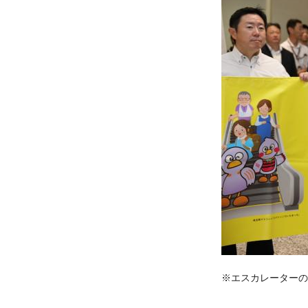
※エスカレーターの