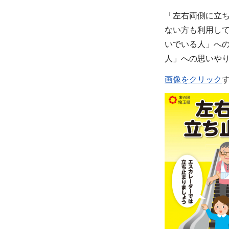
「左右両側に立
ない方も利用し
いでいる人」へ
人」への思いや
画像をクリック