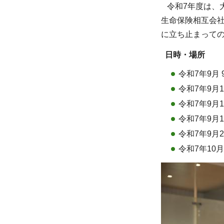
令和7年度は、
生命保険相互会
に立ち止まって
日時・場所
令和7年9月
令和7年9月
令和7年9月1
令和7年9月1
令和7年9月2
令和7年10月