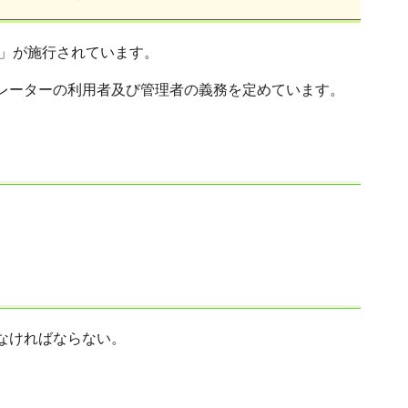
例」が施行されています。
レーターの利用者及び管理者の義務を定めています。
なければならない。