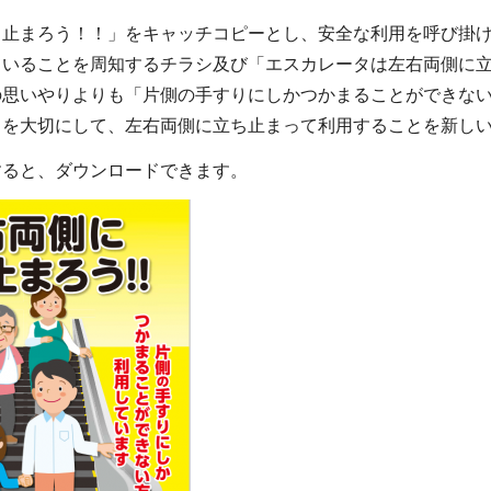
ち止まろう！！」をキャッチコピーとし、安全な利用を呼び掛
ていることを周知するチラシ及び「エスカレータは左右両側に
の思いやりよりも「片側の手すりにしかつかまることができな
りを大切にして、左右両側に立ち止まって利用することを新しい
すると、ダウンロードできます。