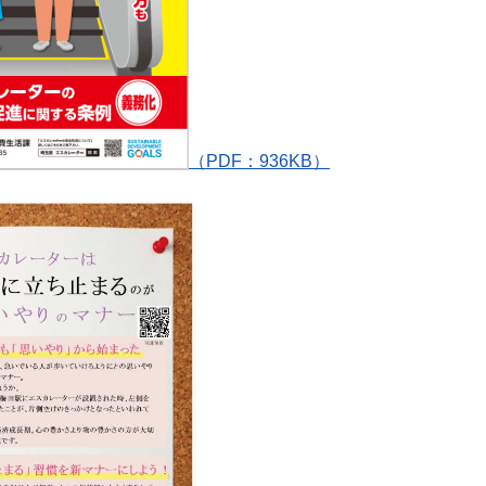
（PDF：936KB）