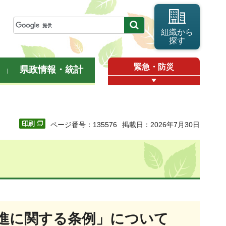
組織から
探す
緊急・防災
県政情報・統計
ページ番号：135576
掲載日：2026年7月30日
進に関する条例」について