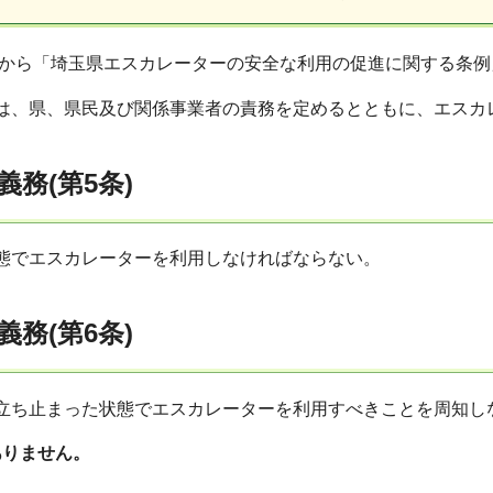
日から「埼玉県エスカレーターの安全な利用の促進に関する条
は、県、県民及び関係事業者の責務を定めるとともに、エスカ
務(第5条)
態でエスカレーターを利用しなければならない。
務(第6条)
立ち止まった状態でエスカレーターを利用すべきことを周知し
ありません。