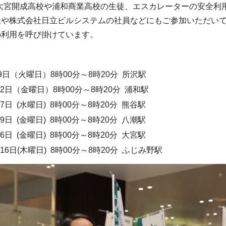
大宮開成高校や浦和商業高校の生徒、エスカレーターの安全利
社や株式会社日立ビルシステムの社員などにもご参加いただい
の利用を呼び掛けています。
 9日（火曜日）8時00分～8時20分 所沢駅
12日（金曜日）8時00分～8時20分 浦和駅
7日 (水曜日) 8時00分～8時20分 熊谷駅
9日 (金曜日) 8時00分～8時20分 八潮駅
6日 (金曜日) 8時00分～8時20分 大宮駅
16日(木曜日) 8時00分～8時20分 ふじみ野駅