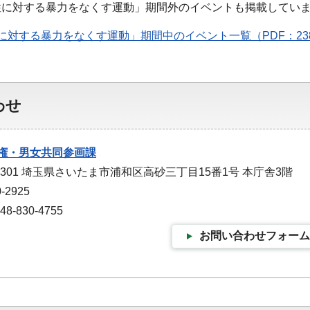
性に対する暴力をなくす運動」期間外のイベントも掲載してい
に対する暴力をなくす運動」期間中のイベント一覧（PDF：23
わせ
権・男女共同参画課
-9301 埼玉県さいたま市浦和区高砂三丁目15番1号 本庁舎3階
-2925
-830-4755
お問い合わせフォーム