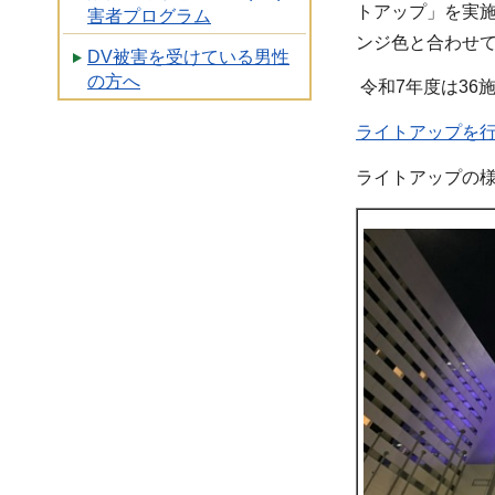
トアップ」を実
害者プログラム
ンジ色と合わせて
DV被害を受けている男性
の方へ
令和7年度は36
ライトアップを行
ライトアップの