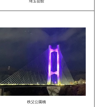
埼玉会館
秩父公園橋