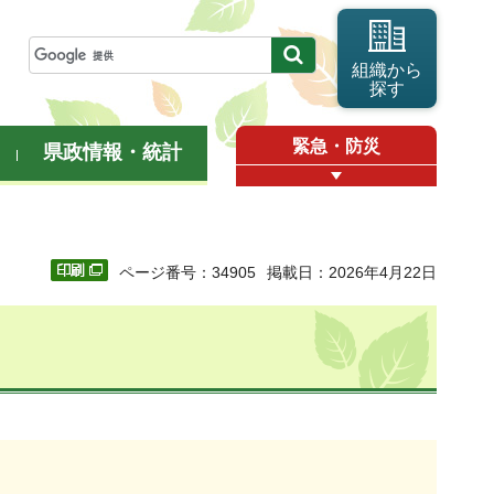
組織から
探す
緊急・防災
県政情報・統計
ページ番号：34905
掲載日：2026年4月22日