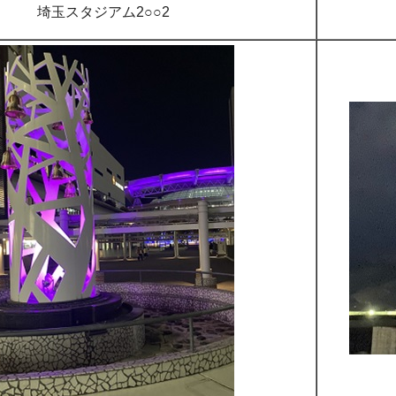
埼玉スタジアム2○○2