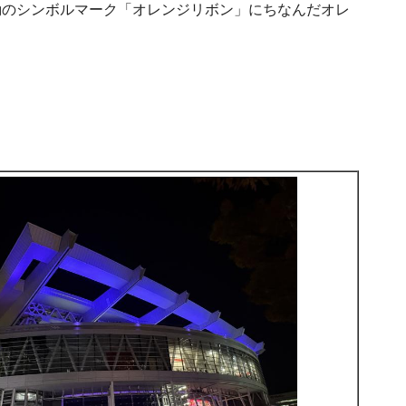
動のシンボルマーク「オレンジリボン」にちなんだオレ