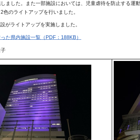
施しました。また一部施設においては、児童虐待を防止する運
2色のライトアップを行いました。
施設がライトアップを実施しました。
った県内施設一覧（PDF：188KB）
様子