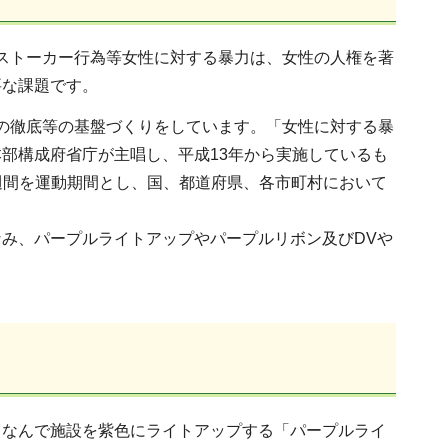
ストーカー行為等女性に対する暴力は、女性の人権を著
要な課題です。
の徹底等の基盤づくりをしています。「女性に対する暴
部構成府省庁が主唱し、平成13年から実施しているも
2週間を運動期間とし、国、都道府県、各市町村において
み、パープルライトアップやパープルリボン及びDVや
ちなんで施設を紫色にライトアップする「パープルライ