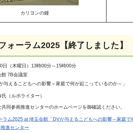
カリヨンの鐘
止フォーラム2025【終了しました】
20日（木曜日）13時00分～15時00分
館 7B会議室
Vが与えるこどもへの影響～家庭で何が起こっているのか～」
春氏（ルポライター）
女共同参画推進センターのホームページを御確認ください。
ラム2025 at 埼玉会館「DVが与えるこどもへの影響～家庭で何が
画推進センター