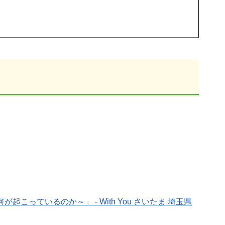
起こっているのか～」 - With You さいたま 埼玉県