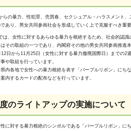
からの暴力、性犯罪、売買春、セクシュアル・ハラスメント、
のであり、男女共同参画社会を形成していく上で克服すべき重
では、女性に対するあらゆる暴力を根絶するため、社会的認識
」はその取組の一つであり、内閣府その他の男女共同参画推進本
月12日から11月25日（女性に対する暴力撤廃国際日）までの
行事や取組を行っています。
、県内各地で女性への暴力根絶を表す「パープルリボン」にちな
を案内するカードの配布などを行っています。
年度のライトアップの実施について
女性に対する暴力根絶のシンボルである「パープルリボン」に