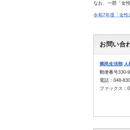
なお、一部「女
令和7年度「女性
お問い合
県民生活部
人
郵便番号330
電話：048-830
ファックス：048