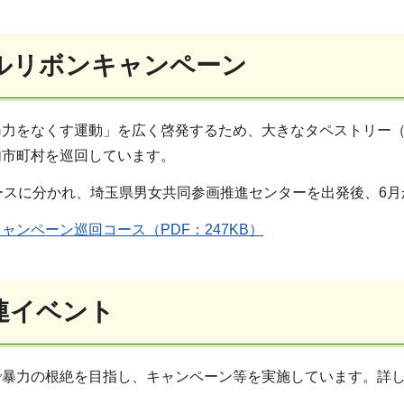
ルリボンキャンペーン
暴力をなくす運動」を広く啓発するため、大きなタペストリー
内市町村を巡回しています。
ースに分かれ、埼玉県男女共同参画推進センターを出発後、6月
ャンペーン巡回コース（PDF：247KB）
連イベント
で暴力の根絶を目指し、キャンペーン等を実施しています。詳