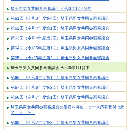
埼玉県男女共同参画審議会 令和3年12月答申
第61回（令和3年度第4回）埼玉県男女共同参画審議会
第62回（令和4年度第1回）埼玉県男女共同参画審議会
第63回（令和4年度第2回）埼玉県男女共同参画審議会
第64回（令和5年度第1回）埼玉県男女共同参画審議会
第65回（令和5年度第2回）埼玉県男女共同参画審議会
埼玉県男女共同参画審議会 令和6年1月答申
第66回（令和6年度第1回）埼玉県男女共同参画審議会
第67回（令和6年度第2回）埼玉県男女共同参画審議会
第68回（令和7年度第1回）埼玉県男女共同参画審議会
埼玉県男女共同参画審議会の委員を募集します※応募受付は終
了しました。
第69回（令和7年度第2回）埼玉県男女共同参画審議会