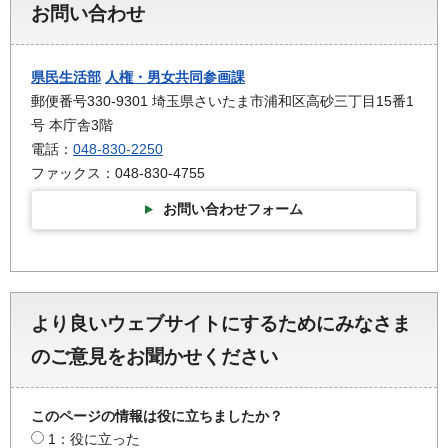
お問い合わせ
県民生活部
人権・男女共同参画課
郵便番号330-9301 埼玉県さいたま市浦和区高砂三丁目15番1
号 本庁舎3階
電話：
048-830-2250
ファックス：048-830-4755
お問い合わせフォーム
より良いウェブサイトにするためにみなさま
のご意見をお聞かせください
このページの情報は役に立ちましたか？
1：役に立った