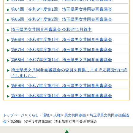
第64回（令和5年度第1回）埼玉県男女共同参画審議会
第65回（令和5年度第2回）埼玉県男女共同参画審議会
埼玉県男女共同参画審議会 令和6年1月答申
第66回（令和6年度第1回）埼玉県男女共同参画審議会
第67回（令和6年度第2回）埼玉県男女共同参画審議会
第68回（令和7年度第1回）埼玉県男女共同参画審議会
埼玉県男女共同参画審議会の委員を募集します※応募受付は終
了しました。
第69回（令和7年度第2回）埼玉県男女共同参画審議会
第70回（令和8年度第1回）埼玉県男女共同参画審議会
トップページ
>
くらし・環境
>
人権
>
男女共同参画
>
埼玉県男女共同参画審議
会
> 第59回（令和3年度第2回）埼玉県男女共同参画審議会