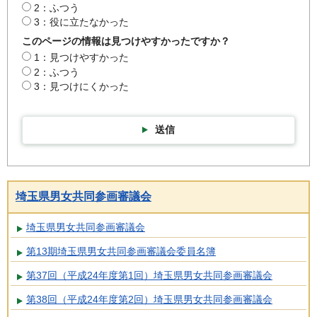
2：ふつう
3：役に立たなかった
このページの情報は見つけやすかったですか？
1：見つけやすかった
2：ふつう
3：見つけにくかった
送信
埼玉県男女共同参画審議会
埼玉県男女共同参画審議会
第13期埼玉県男女共同参画審議会委員名簿
第37回（平成24年度第1回）埼玉県男女共同参画審議会
第38回（平成24年度第2回）埼玉県男女共同参画審議会