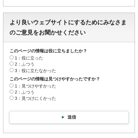
より良いウェブサイトにするためにみなさま
のご意見をお聞かせください
このページの情報は役に立ちましたか？
1：役に立った
2：ふつう
3：役に立たなかった
このページの情報は見つけやすかったですか？
1：見つけやすかった
2：ふつう
3：見つけにくかった
送信