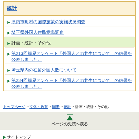
統計
県内市町村の国際施策の実施状況調査
埼玉県外国人住民意識調査
計画・統計・その他
第213回簡易アンケート「外国人との共生について」の結果を
公表しました。
埼玉県内の在留外国人数について
第234回簡易アンケート「外国人との共生について」の結果を
公表しました。
トップページ
>
文化・教育
>
国際
>
統計
> 計画・統計・その他
ページの先頭へ戻る
サイトマップ