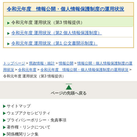
令和元年度 情報公開・個人情報保護制度の運用状況
令和元年度 運用状況（第3 情報提供）
令和元年度 運用状況（第2 個人情報保護制度）
令和元年度 運用状況（第1 公文書開示制度）
トップページ
>
県政情報・統計
>
情報公開
>
情報公開・個人情報保護制度の運
用状況
>
令和元年度
>
令和元年度 情報公開・個人情報保護制度の運用状況
>
令和元年度 運用状況（第3 情報提供）
ページの先頭へ戻る
サイトマップ
ウェブアクセシビリティ
プライバシーポリシー・免責事項
著作権・リンクについて
関係機関リンク集