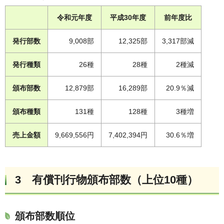
令和元年度
平成30年度
前年度比
発行部数
9,008部
12,325部
3,317部減
発行種類
26種
28種
2種減
頒布部数
12,879部
16,289部
20.9％減
頒布種類
131種
128種
3種増
売上金額
9,669,556円
7,402,394円
30.6％増
3 有償刊行物頒布部数（上位10種）
頒布部数順位