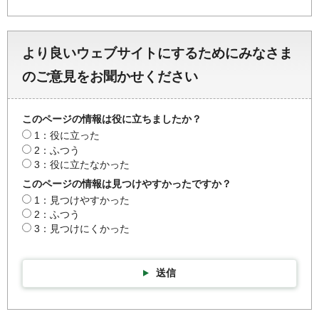
より良いウェブサイトにするためにみなさま
のご意見をお聞かせください
このページの情報は役に立ちましたか？
1：役に立った
2：ふつう
3：役に立たなかった
このページの情報は見つけやすかったですか？
1：見つけやすかった
2：ふつう
3：見つけにくかった
送信