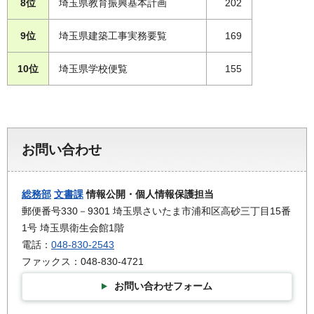
8位
埼玉県教育振興基本計画
202
9位
埼玉県建築工事実務要覧
169
10位
埼玉県学校便覧
155
お問い合わせ
総務部
文書課
情報公開・個人情報保護担当
郵便番号330－9301 埼玉県さいたま市浦和区高砂三丁目15番
1号 埼玉県衛生会館1階
電話：
048-830-2543
ファックス：048-830-4721
お問い合わせフォーム