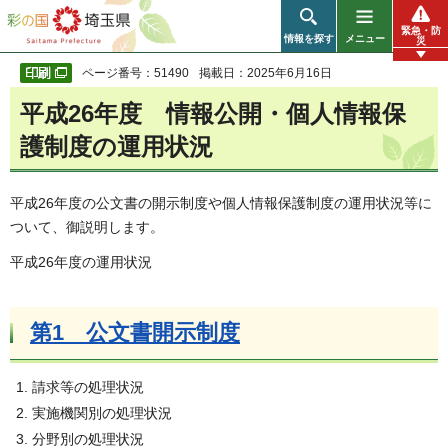
彩の国 埼玉県
緊急・防
情報を探す
メニュー
災
ページ番号：51490
掲載日：2025年6月16日
平成26年度 情報公開・個人情報保
護制度の運用状況
平成26年度の公文書の開示制度や個人情報保護制度の運用状況等に
ついて、御説明します。
平成26年度の運用状況
第1 公文書開示制度
請求等の処理状況
実施機関別の処理状況
分野別の処理状況