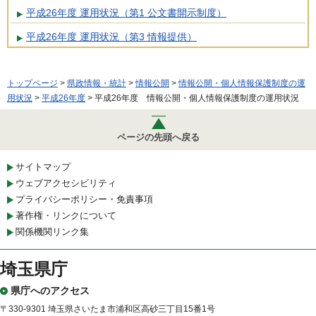
平成26年度 運用状況（第1 公文書開示制度）
平成26年度 運用状況（第3 情報提供）
トップページ
>
県政情報・統計
>
情報公開
>
情報公開・個人情報保護制度の運
用状況
>
平成26年度
> 平成26年度 情報公開・個人情報保護制度の運用状況
ページの先頭へ戻る
サイトマップ
ウェブアクセシビリティ
プライバシーポリシー・免責事項
著作権・リンクについて
関係機関リンク集
埼玉県庁
県庁へのアクセス
〒330-9301 埼玉県さいたま市浦和区高砂三丁目15番1号