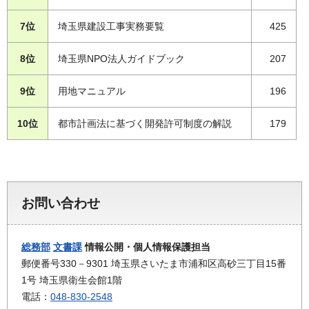
7位
埼玉県建設工事実務要覧
425
8位
埼玉県NPO法人ガイドブック
207
9位
用地マニュアル
196
10位
都市計画法に基づく開発許可制度の解説
179
お問い合わせ
総務部
文書課
情報公開・個人情報保護担当
郵便番号330－9301 埼玉県さいたま市浦和区高砂三丁目15番
1号 埼玉県衛生会館1階
電話：
048-830-2548