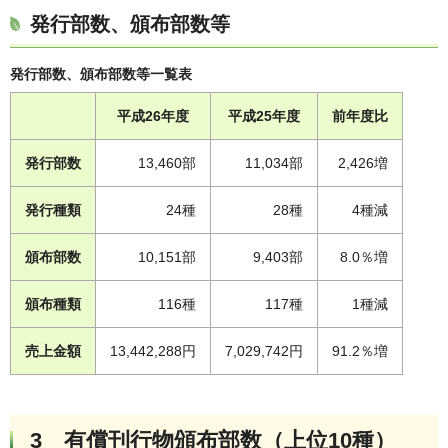
発行部数、頒布部数等
発行部数、頒布部数等一覧表
平成26年度
平成25年度
前年度比
発行部数
13,460部
11,034部
2,426増
発行種類
24種
28種
4種減
頒布部数
10,151部
9,403部
8.0％増
頒布種類
116種
117種
1種減
売上金額
13,442,288円
7,029,742円
91.2％増
3 有償刊行物頒布部数（上位10種）