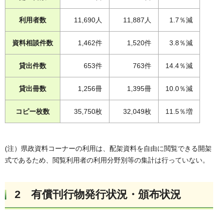
利用者数
11,690人
11,887人
1.7％減
資料相談件数
1,462件
1,520件
3.8％減
貸出件数
653件
763件
14.4％減
貸出冊数
1,256冊
1,395冊
10.0％減
コピー枚数
35,750枚
32,049枚
11.5％増
(注）県政資料コーナーの利用は、配架資料を自由に閲覧できる開架
式であるため、閲覧利用者の利用分野別等の集計は行っていない。
2 有償刊行物発行状況・頒布状況