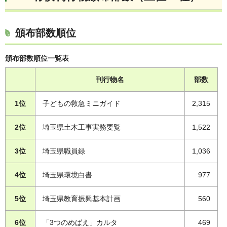
頒布部数順位
頒布部数順位一覧表
刊行物名
部数
1位
子どもの救急ミニガイド
2,315
2位
埼玉県土木工事実務要覧
1,522
3位
埼玉県職員録
1,036
4位
埼玉県環境白書
977
5位
埼玉県教育振興基本計画
560
6位
「3つのめばえ」カルタ
469