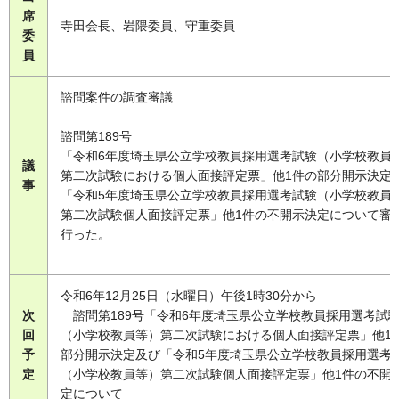
席
寺田会長、岩隈委員、守重委員
委
員
諮問案件の調査審議
諮問第189号
「令和6年度埼玉県公立学校教員採用選考試験（小学校教員
議
第二次試験における個人面接評定票」他1件の部分開示決定
事
「令和5年度埼玉県公立学校教員採用選考試験（小学校教員
第二次試験個人面接評定票」他1件の不開示決定について審
行った。
令和6年12月25日（水曜日）午後1時30分から
次
諮問第189号「令和6年度埼玉県公立学校教員採用選考試
回
（小学校教員等）第二次試験における個人面接評定票」他1
予
部分開示決定及び「令和5年度埼玉県公立学校教員採用選考
定
（小学校教員等）第二次試験個人面接評定票」他1件の不開
定について