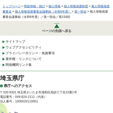
トップページ
>
県政情報・統計
>
個人情報
>
個人情報保護制度
>
個人情報保護
審査会
>
個人情報保護審査会議事録（令和6年度）
>
第一部会
> 個人情報保護
審査会議事録（令和6年度）／第一部会／第158回
ページの先頭へ戻る
サイトマップ
ウェブアクセシビリティ
プライバシーポリシー・免責事項
著作権・リンクについて
関係機関リンク集
埼玉県庁
県庁へのアクセス
〒330-9301 埼玉県さいたま市浦和区高砂三丁目15番1号
電話番号：048-824-2111（代表）
法人番号：1000020110001