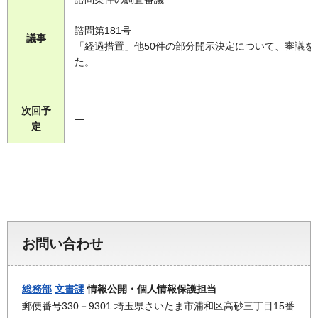
諮問第181号
議事
「経過措置」他50件の部分開示決定について、審議を
た。
次回予
―
定
お問い合わせ
総務部
文書課
情報公開・個人情報保護担当
郵便番号330－9301 埼玉県さいたま市浦和区高砂三丁目15番