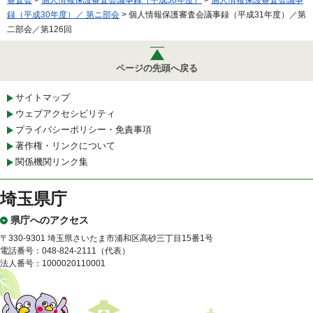
録（平成30年度）／ 第ニ部会
> 個人情報保護審査会議事録（平成31年度）／第
二部会／第126回
ページの先頭へ戻る
サイトマップ
ウェブアクセシビリティ
プライバシーポリシー・免責事項
著作権・リンクについて
関係機関リンク集
埼玉県庁
県庁へのアクセス
〒330-9301 埼玉県さいたま市浦和区高砂三丁目15番1号
電話番号：048-824-2111（代表）
法人番号：1000020110001