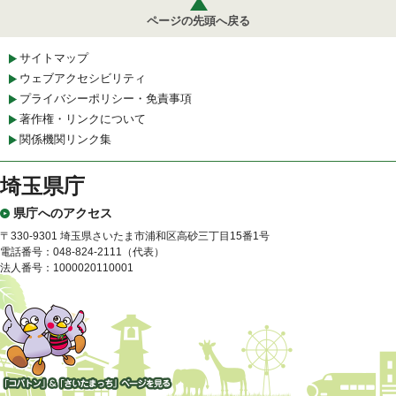
ページの先頭へ戻る
サイトマップ
ウェブアクセシビリティ
プライバシーポリシー・免責事項
著作権・リンクについて
関係機関リンク集
埼玉県庁
県庁へのアクセス
〒330-9301 埼玉県さいたま市浦和区高砂三丁目15番1号
電話番号：048-824-2111（代表）
法人番号：1000020110001
「コバトン」&「さいたまっ