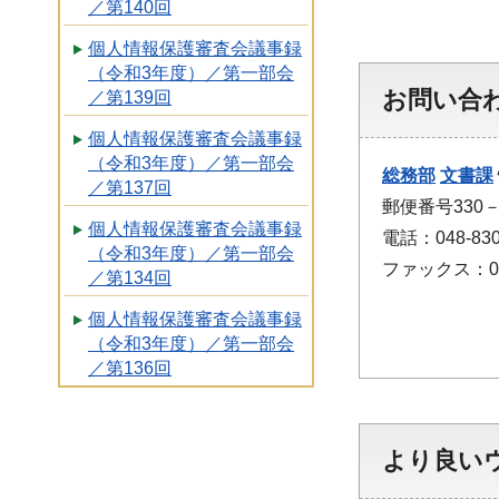
／第140回
個人情報保護審査会議事録
（令和3年度）／第一部会
お問い合
／第139回
個人情報保護審査会議事録
（令和3年度）／第一部会
総務部
文書課
／第137回
郵便番号330
個人情報保護審査会議事録
電話：048-830
（令和3年度）／第一部会
ファックス：048
／第134回
個人情報保護審査会議事録
（令和3年度）／第一部会
／第136回
より良い