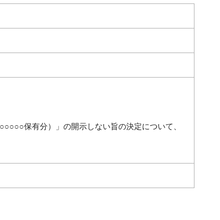
○○○○○保有分）」の開示しない旨の決定について、