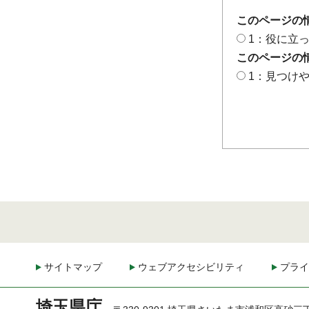
このページの
1：役に立
このページの
1：見つけ
サイトマップ
ウェブアクセシビリティ
プライ
埼玉県庁