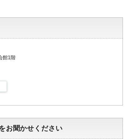
会館1階
をお聞かせください