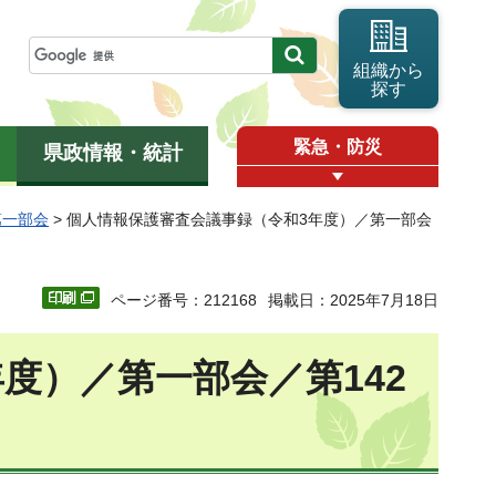
組織から
探す
緊急・防災
県政情報・統計
第一部会
> 個人情報保護審査会議事録（令和3年度）／第一部会
ページ番号：212168
掲載日：2025年7月18日
度）／第一部会／第142