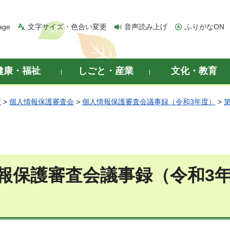
age
文字サイズ・色合い変更
音声読み上げ
ふりがなON
健康・福祉
しごと・産業
文化・教育
度
>
個人情報保護審査会
>
個人情報保護審査会議事録（令和3年度）
>
報保護審査会議事録（令和3年