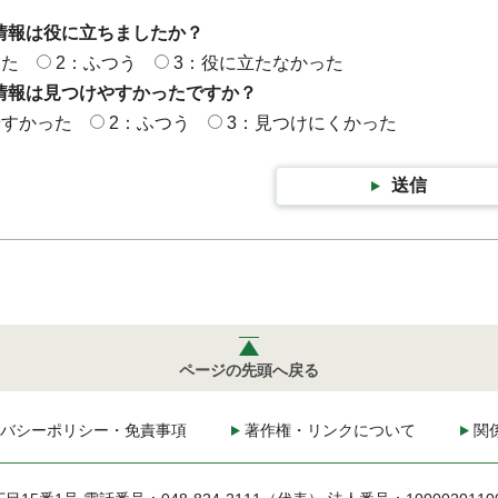
情報は役に立ちましたか？
った
2：ふつう
3：役に立たなかった
情報は見つけやすかったですか？
やすかった
2：ふつう
3：見つけにくかった
送信
ページの先頭へ戻る
バシーポリシー・免責事項
著作権・リンクについて
関