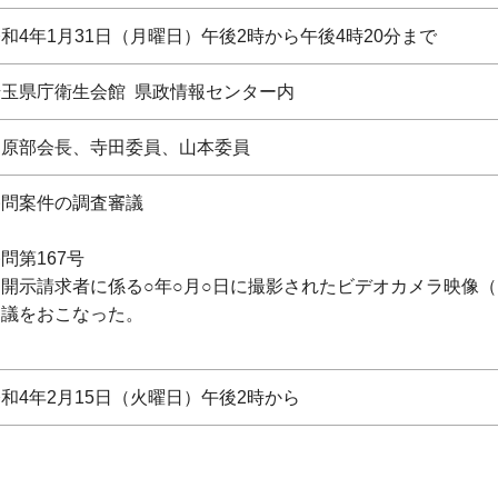
和4年1月31日（月曜日）午後2時から午後4時20分まで
埼玉県庁衛生会館 県政情報センター内
桑原部会長、寺田委員、山本委員
諮問案件の調査審議
問第167号
「開示請求者に係る○年○月○日に撮影されたビデオカメラ映像（
審議をおこなった。
和4年2月15日（火曜日）午後2時から