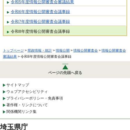
令和5年度情報公開審査会審議結果
令和6年度情報公開審査会議事録
令和7年度情報公開審査会議事録
令和8年度情報公開審査会議事録
トップページ
>
県政情報・統計
>
情報公開
>
情報公開審査会
>
情報公開審査会
審議結果
> 令和8年度情報公開審査会議事録
ページの先頭へ戻る
サイトマップ
ウェブアクセシビリティ
プライバシーポリシー・免責事項
著作権・リンクについて
関係機関リンク集
埼玉県庁