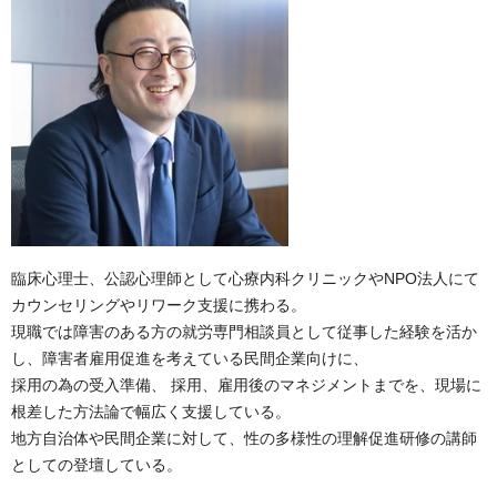
臨床心理士、公認心理師として心療内科クリニックやNPO法人にて
カウンセリングやリワーク支援に携わる。
現職では障害のある方の就労専門相談員として従事した経験を活か
し、障害者雇用促進を考えている民間企業向けに、
採用の為の受入準備、 採用、雇用後のマネジメントまでを、現場に
根差した方法論で幅広く支援している。
地方自治体や民間企業に対して、性の多様性の理解促進研修の講師
としての登壇している。