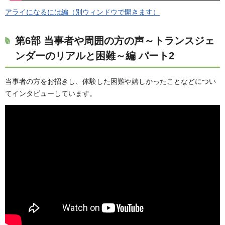
アライになるには編（別ウィンドウで開きます）
第6部 当事者や周囲の方の声～トランスジェ
ンダーのリアルと困難～編 パート2
当事者の方をお招きし、体験した困難や嬉しかったことなどについ
てインタビューしています。