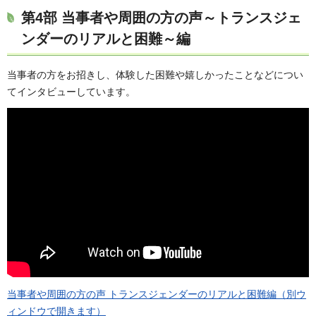
第4部 当事者や周囲の方の声～トランスジェ
ンダーのリアルと困難～編
当事者の方をお招きし、体験した困難や嬉しかったことなどについ
てインタビューしています。
当事者や周囲の方の声 トランスジェンダーのリアルと困難編（別ウ
ィンドウで開きます）