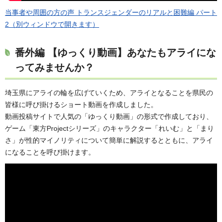
当事者や周囲の方の声 トランスジェンダーのリアルと困難編 パート
2（別ウィンドウで開きます）
番外編 【ゆっくり動画】あなたもアライにな
ってみませんか？
埼玉県にアライの輪を広げていくため、アライとなることを県民の
皆様に呼び掛けるショート動画を作成しました。
動画投稿サイトで人気の「ゆっくり動画」の形式で作成しており、
ゲーム「東方Projectシリーズ」のキャラクター「れいむ」と「まり
さ」が性的マイノリティについて簡単に解説するとともに、アライ
になることを呼び掛けます。