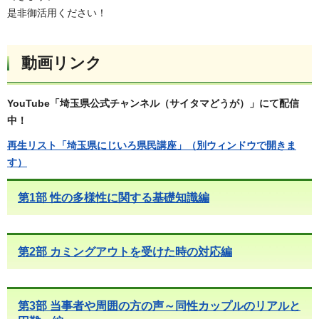
是非御活用ください！
動画リンク
YouTube「埼玉県公式チャンネル（サイタマどうが）」にて配信
中！
再生リスト「埼玉県にじいろ県民講座」（別ウィンドウで開きま
す）
第1部 性の多様性に関する基礎知識編
第2部 カミングアウトを受けた時の対応編
第3部 当事者や周囲の方の声～同性カップルのリアルと