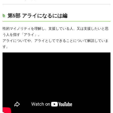
第5部 アライになるには編
性的マイノリティを理解し、支援している人、又は支援したいと思
う人を指す「アライ」。
アライについてや、アライとしてできることについて解説していま
す。