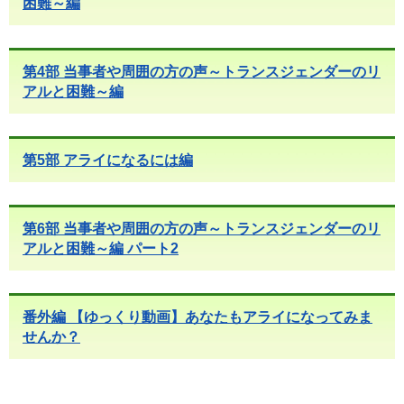
困難～編
第4部 当事者や周囲の方の声～トランスジェンダーのリ
アルと困難～編
第5部 アライになるには編
第6部 当事者や周囲の方の声～トランスジェンダーのリ
アルと困難～編 パート2
番外編 【ゆっくり動画】あなたもアライになってみま
せんか？