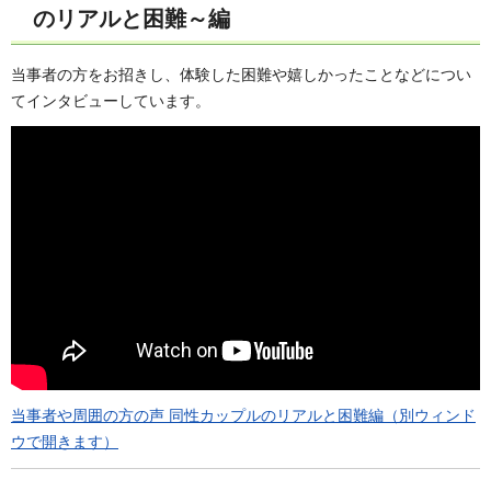
のリアルと困難～編
当事者の方をお招きし、体験した困難や嬉しかったことなどについ
てインタビューしています。
当事者や周囲の方の声 同性カップルのリアルと困難編（別ウィンド
ウで開きます）