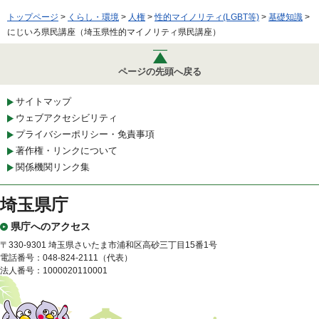
トップページ
>
くらし・環境
>
人権
>
性的マイノリティ(LGBT等)
>
基礎知識
>
にじいろ県民講座（埼玉県性的マイノリティ県民講座）
ページの先頭へ戻る
サイトマップ
ウェブアクセシビリティ
プライバシーポリシー・免責事項
著作権・リンクについて
関係機関リンク集
埼玉県庁
県庁へのアクセス
〒330-9301 埼玉県さいたま市浦和区高砂三丁目15番1号
電話番号：048-824-2111（代表）
法人番号：1000020110001