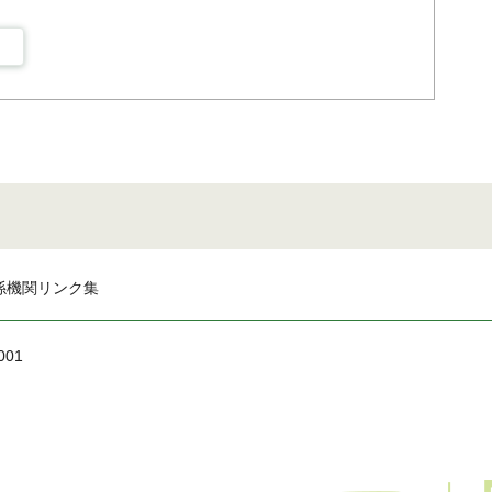
係機関リンク集
001