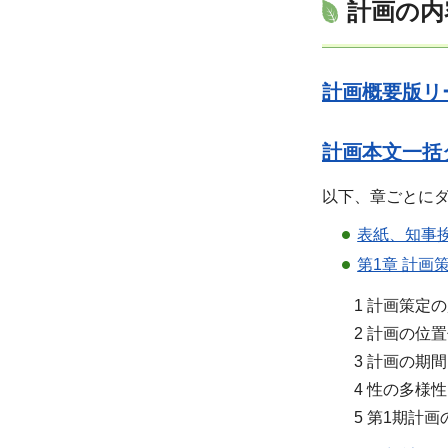
計画の内
計画概要版リー
計画本文一括ダ
以下、章ごとに
表紙、知事挨
第1章 計画
1 計画策定の
2 計画の位置
3 計画の期間
4 性の多様性
5 第1期計画