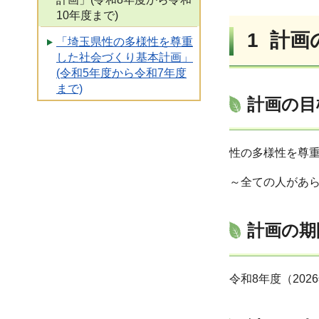
10年度まで)
1 計画
「埼玉県性の多様性を尊重
した社会づくり基本計画」
(令和5年度から令和7年度
まで)
計画の目
性の多様性を尊
～全ての人があ
計画の期
令和8年度（202