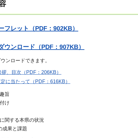
容
フレット（PDF：902KB）
ウンロード（PDF：907KB）
ダウンロードできます。
拶、目次（PDF：206KB）
策定に当たって（PDF：616KB）
趣旨
付け
に関する本県の状況
の成果と課題