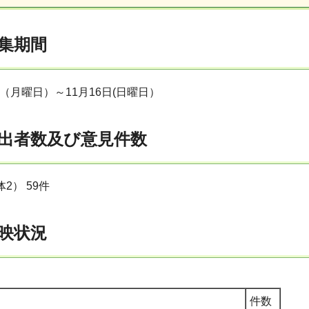
集期間
日（月曜日）～11月16日(日曜日）
出者数及び意見件数
2） 59件
映状況
件数