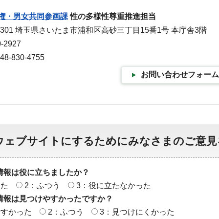
権・男女共同参画課
性の多様性尊重推進担当
-9301 埼玉県さいたま市浦和区高砂三丁目15番1号 本庁舎3階
-2927
-830-4755
お問い合わせフォーム
ウェブサイトにするためにみなさまのご意見
情報は役に立ちましたか？
った
2：ふつう
3：役に立たなかった
情報は見つけやすかったですか？
やすかった
2：ふつう
3：見つけにくかった