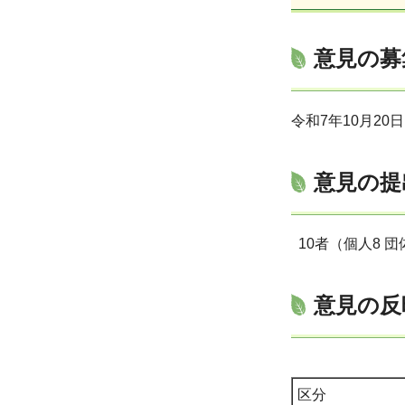
意見の募
令和7年10月20
意見の提
10者（個人8 団体
意見の反
区分