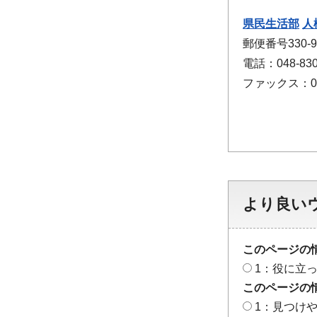
県民生活部
人
郵便番号330
電話：048-830
ファックス：048
より良い
このページの
1：役に立
このページの
1：見つけ