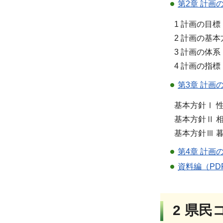
第2章 計画
1 計画の目標
2 計画の基本
3 計画の体系
4 計画の指標
第3章 計画の
基本方針Ⅰ 性
基本方針Ⅱ 相
基本方針Ⅲ 暮
第4章 計画
資料編（PDF
2 県