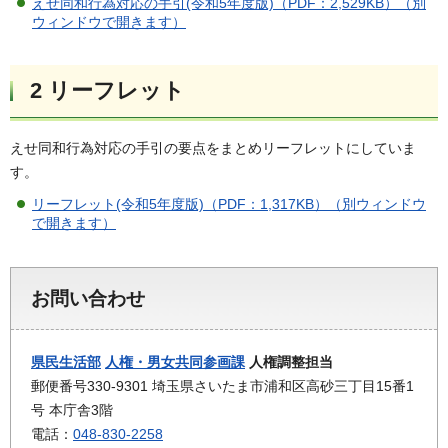
えせ同和行為対応の手引(令和5年度版)（PDF：2,529KB）（別
ウィンドウで開きます）
2 リーフレット
えせ同和行為対応の手引の要点をまとめリーフレットにしていま
す。
リーフレット(令和5年度版)（PDF：1,317KB）（別ウィンドウ
で開きます）
お問い合わせ
県民生活部
人権・男女共同参画課
人権調整担当
郵便番号330-9301 埼玉県さいたま市浦和区高砂三丁目15番1
号 本庁舎3階
電話：
048-830-2258