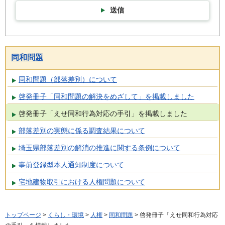
送信
同和問題
同和問題（部落差別）について
啓発冊子「同和問題の解決をめざして」を掲載しました
啓発冊子「えせ同和行為対応の手引」を掲載しました
部落差別の実態に係る調査結果について
埼玉県部落差別の解消の推進に関する条例について
事前登録型本人通知制度について
宅地建物取引における人権問題について
トップページ
>
くらし・環境
>
人権
>
同和問題
> 啓発冊子「えせ同和行為対応