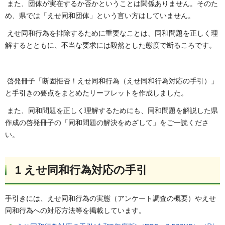
また、団体が実在するか否かということは関係ありません。そのた
め、県では「えせ同和団体」という言い方はしていません。
えせ同和行為を排除するために重要なことは、同和問題を正しく理
解するとともに、不当な要求には毅然とした態度で断るころです。
啓発冊子「断固拒否！えせ同和行為（えせ同和行為対応の手引）」
と手引きの要点をまとめたリーフレットを作成しました。
また、同和問題を正しく理解するためにも、同和問題を解説した県
作成の啓発冊子の「同和問題の解決をめざして」をご一読くださ
い。
1 えせ同和行為対応の手引
手引きには、えせ同和行為の実態（アンケート調査の概要）やえせ
同和行為への対応方法等を掲載しています。