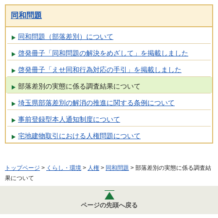
同和問題
同和問題（部落差別）について
啓発冊子「同和問題の解決をめざして」を掲載しました
啓発冊子「えせ同和行為対応の手引」を掲載しました
部落差別の実態に係る調査結果について
埼玉県部落差別の解消の推進に関する条例について
事前登録型本人通知制度について
宅地建物取引における人権問題について
トップページ
>
くらし・環境
>
人権
>
同和問題
> 部落差別の実態に係る調査結
果について
ページの先頭へ戻る