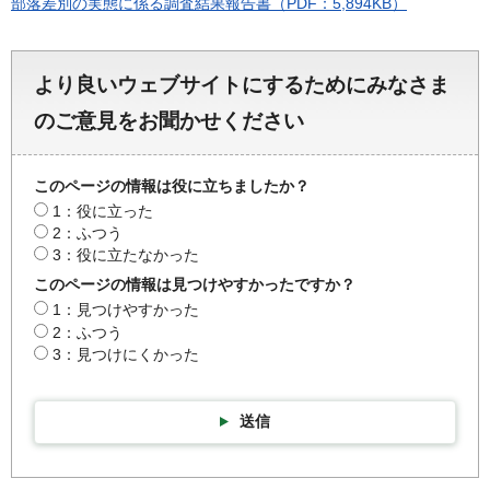
部落差別の実態に係る調査結果報告書（PDF：5,894KB）
より良いウェブサイトにするためにみなさま
のご意見をお聞かせください
このページの情報は役に立ちましたか？
1：役に立った
2：ふつう
3：役に立たなかった
このページの情報は見つけやすかったですか？
1：見つけやすかった
2：ふつう
3：見つけにくかった
送信