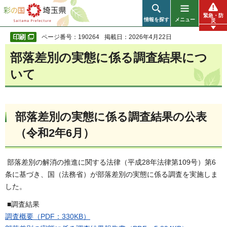
彩の国 埼玉県
緊急・防
情報を探す
メニュー
災
ページ番号：190264
掲載日：2026年4月22日
部落差別の実態に係る調査結果につ
いて
部落差別の実態に係る調査結果の公表
（令和2年6月）
部落差別の解消の推進に関する法律（平成28年法律第109号）第6
条に基づき、国（法務省）が部落差別の実態に係る調査を実施しま
した。
■調査結果
調査概要（PDF：330KB）