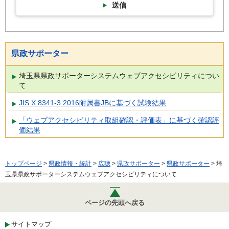
送信
県政サポーター
埼玉県県政サポーターシステムウェブアクセシビリティについ
て
JIS X 8341-3:2016附属書JBに基づく試験結果
「ウェブアクセシビリティ取組確認・評価表」に基づく確認評
価結果
トップページ
>
県政情報・統計
>
広聴
>
県政サポーター
>
県政サポーター
> 埼
玉県県政サポーターシステムウェブアクセシビリティについて
ページの先頭へ戻る
サイトマップ