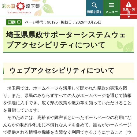
彩の国 埼玉県
緊急・防
情報を探す
メニュー
災
ページ番号：96195
掲載日：2026年3月25日
埼玉県県政サポーターシステムウェ
ブアクセシビリティについて
ウェブアクセシビリティについて
埼玉県では、ホームページを活用して開かれた県政の実現を図
り、また、県民のみならずすべての人がホームページを通じて情報
を快適に入手でき、広く県の政策や魅力等を知っていただけること
を目指しています。
そのためには、高齢者や障害者といったホームページの利用にな
んらかの制約や利用に不慣れな人々を含めて、誰もがホームページ
で提供される情報や機能を支障なく利用できるようにすること（ウ