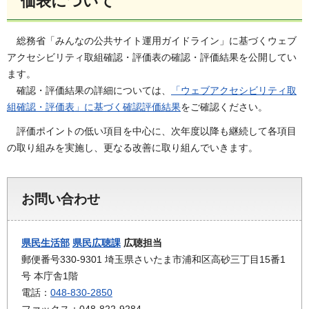
価表について
総務省「みんなの公共サイト運用ガイドライン」に基づくウェブ
アクセシビリティ取組確認・評価表の確認・評価結果を公開してい
ます。
確認・評価結果の詳細については、
「ウェブアクセシビリティ取
組確認・評価表」に基づく確認評価結果
をご確認ください。
評価ポイントの低い項目を中心に、次年度以降も継続して各項目
の取り組みを実施し、更なる改善に取り組んでいきます。
お問い合わせ
県民生活部
県民広聴課
広聴担当
郵便番号330-9301 埼玉県さいたま市浦和区高砂三丁目15番1
号 本庁舎1階
電話：
048-830-2850