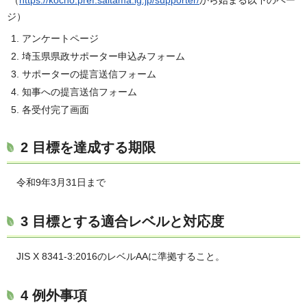
ジ）
アンケートページ
埼玉県県政サポーター申込みフォーム
サポーターの提言送信フォーム
知事への提言送信フォーム
各受付完了画面
2 目標を達成する期限
令和9年3月31日まで
3 目標とする適合レベルと対応度
JIS X 8341-3:2016のレベルAAに準拠すること。
4 例外事項