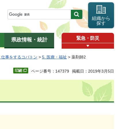
組織から
探す
緊急・防災
県政情報・統計
2 仕事をするコバトン
>
5. 医療・福祉
> 薬剤師2
ページ番号：147379
掲載日：2019年3月5日