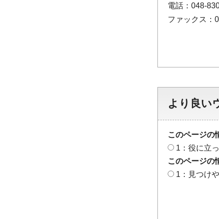
電話：048-830
ファックス：048
より良い
このページの
1：役に立
このページの
1：見つけ