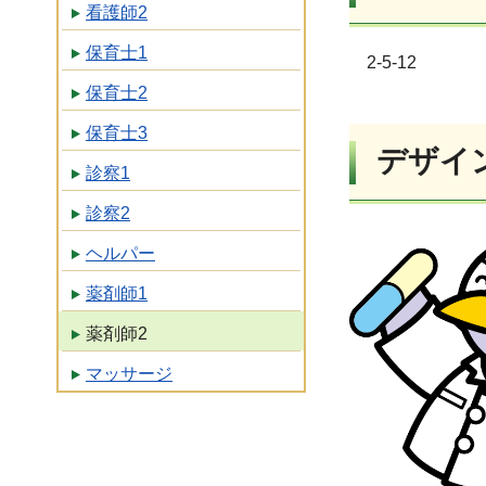
看護師2
保育士1
2-5-12
保育士2
保育士3
デザイ
診察1
診察2
ヘルパー
薬剤師1
薬剤師2
マッサージ