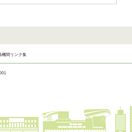
係機関リンク集
001