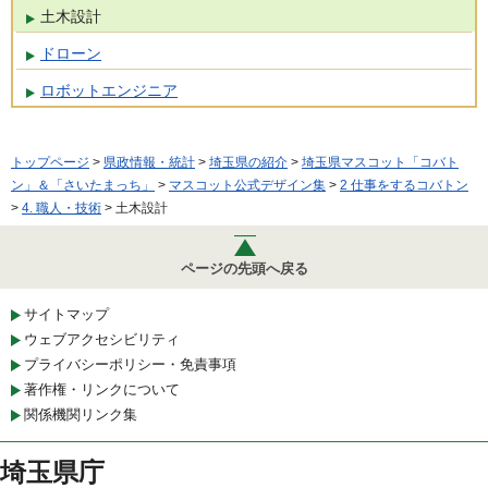
土木設計
ドローン
ロボットエンジニア
トップページ
>
県政情報・統計
>
埼玉県の紹介
>
埼玉県マスコット「コバト
ン」＆「さいたまっち」
>
マスコット公式デザイン集
>
2 仕事をするコバトン
>
4. 職人・技術
> 土木設計
ページの先頭へ戻る
サイトマップ
ウェブアクセシビリティ
プライバシーポリシー・免責事項
著作権・リンクについて
関係機関リンク集
埼玉県庁