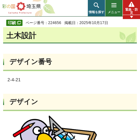
彩の国 埼玉県
緊急・防
情報を探す
メニュー
災
ページ番号：224656
掲載日：2025年10月17日
土木設計
デザイン番号
2-4-21
デザイン