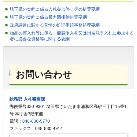
埼玉県の契約に係る入札参加停止等の措置要綱
埼玉県の契約に係る暴力団排除措置要綱
政府調達に関する苦情の処理手続事務処理要綱
物品の買入れ等に係る一般競争入札又は指名競争入札に参加する
者に必要な資格等に関する要綱
お問い合わせ
総務部
入札審査課
郵便番号330-9301 埼玉県さいたま市浦和区高砂三丁目15番1
号 本庁舎3階東側
電話：
048-830-5770
ファックス：048-830-4914