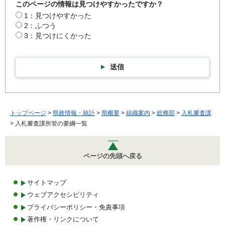
このページの情報は見つけやすかったですか？
1：見つけやすかった
2：ふつう
3：見つけにくかった
送信
トップページ
>
県政情報・統計
>
県概要
>
組織案内
>
総務部
>
入札審査課
> 入札審査課所管の要綱一覧
ページの先頭へ戻る
サイトマップ
ウェブアクセシビリティ
プライバシーポリシー・免責事項
著作権・リンクについて