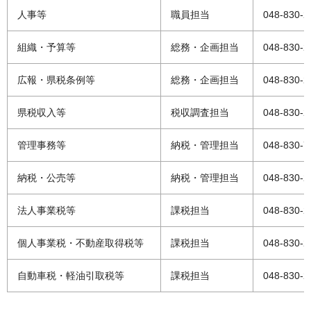
人事等
職員担当
048-830-2
組織・予算等
総務・企画担当
048-830-2
広報・県税条例等
総務・企画担当
048-830-2
県税収入等
税収調査担当
048-830-2
管理事務等
納税・管理担当
048-830-7
納税・公売等
納税・管理担当
048-830-2
法人事業税等
課税担当
048-830-2
個人事業税・不動産取得税等
課税担当
048-830-2
自動車税・軽油引取税等
課税担当
048-830-2