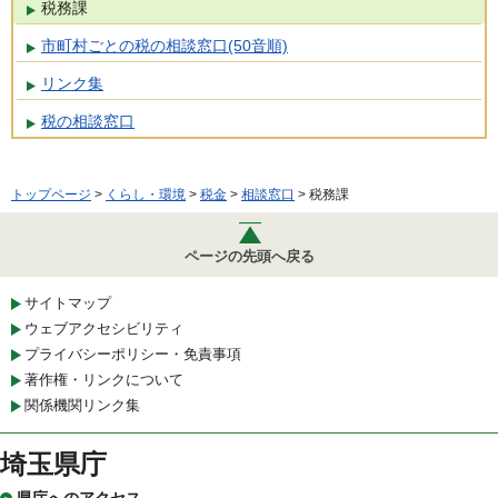
税務課
市町村ごとの税の相談窓口(50音順)
リンク集
税の相談窓口
トップページ
>
くらし・環境
>
税金
>
相談窓口
> 税務課
ページの先頭へ戻る
サイトマップ
ウェブアクセシビリティ
プライバシーポリシー・免責事項
著作権・リンクについて
関係機関リンク集
埼玉県庁
県庁へのアクセス