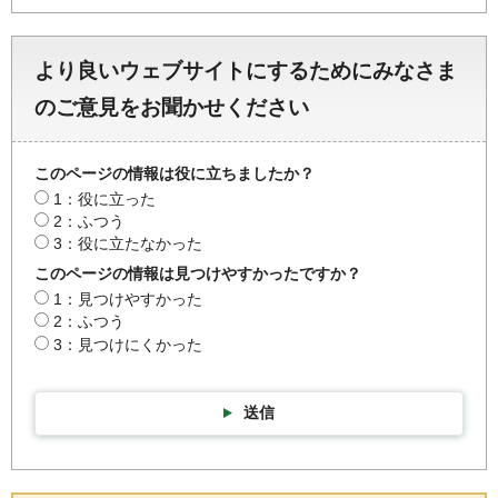
より良いウェブサイトにするためにみなさま
のご意見をお聞かせください
このページの情報は役に立ちましたか？
1：役に立った
2：ふつう
3：役に立たなかった
このページの情報は見つけやすかったですか？
1：見つけやすかった
2：ふつう
3：見つけにくかった
送信