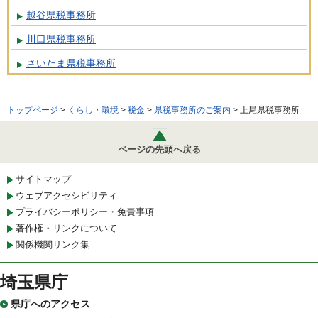
越谷県税事務所
川口県税事務所
さいたま県税事務所
トップページ
>
くらし・環境
>
税金
>
県税事務所のご案内
> 上尾県税事務所
ページの先頭へ戻る
サイトマップ
ウェブアクセシビリティ
プライバシーポリシー・免責事項
著作権・リンクについて
関係機関リンク集
埼玉県庁
県庁へのアクセス