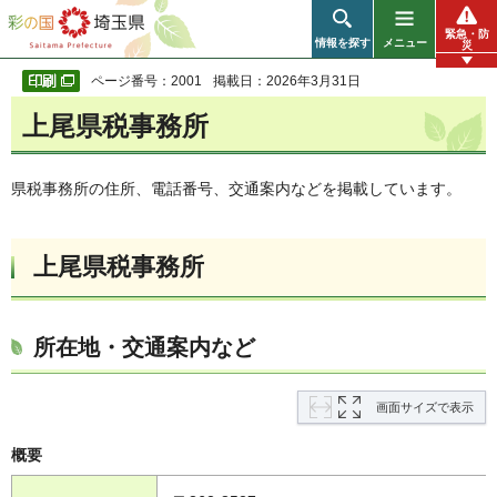
彩の国 埼玉県
緊急・防
情報を探す
メニュー
災
ページ番号：2001
掲載日：2026年3月31日
上尾県税事務所
県税事務所の住所、電話番号、交通案内などを掲載しています。
上尾県税事務所
所在地・交通案内など
画面サイズで表示
概要