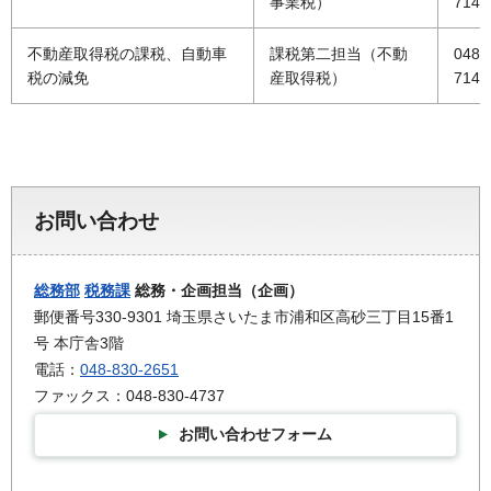
事業税）
7144
不動産取得税の課税、自動車
課税第二担当（不動
048-
税の減免
産取得税）
7149
お問い合わせ
総務部
税務課
総務・企画担当（企画）
郵便番号330-9301 埼玉県さいたま市浦和区高砂三丁目15番1
号 本庁舎3階
電話：
048-830-2651
ファックス：048-830-4737
お問い合わせフォーム