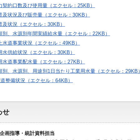
電力契約口数及び使用量（エクセル：25KB）
ス普及状況及び販売量（エクセル：30KB）
の普及状況（エクセル：30KB）
種類別、水源別年間実績給水量（エクセル：22KB）
別上水道事業状況（エクセル：49KB）
道用水供給状況（エクセル：30KB）
業用水道事業配水量（エクセル：27KB）
中分類別、水源別、用途別1日当たり工業用水量（エクセル：29KB
下水道整備状況（エクセル：64KB）
わせ
企画指導・統計資料担当