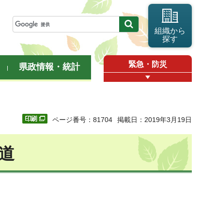
組織から
探す
緊急・防災
県政情報・統計
ページ番号：81704
掲載日：2019年3月19日
水道