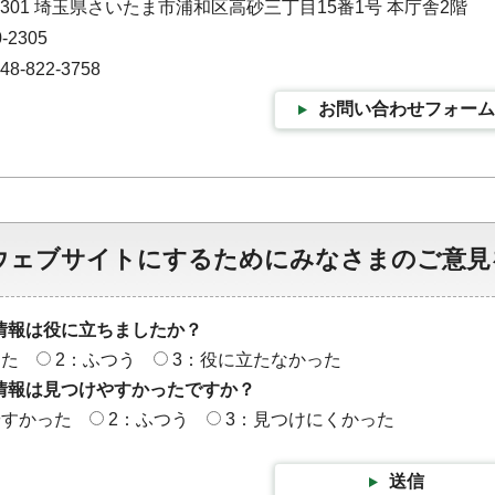
-9301 埼玉県さいたま市浦和区高砂三丁目15番1号 本庁舎2階
-2305
-822-3758
お問い合わせフォーム
ウェブサイトにするためにみなさまのご意見
情報は役に立ちましたか？
った
2：ふつう
3：役に立たなかった
情報は見つけやすかったですか？
やすかった
2：ふつう
3：見つけにくかった
送信