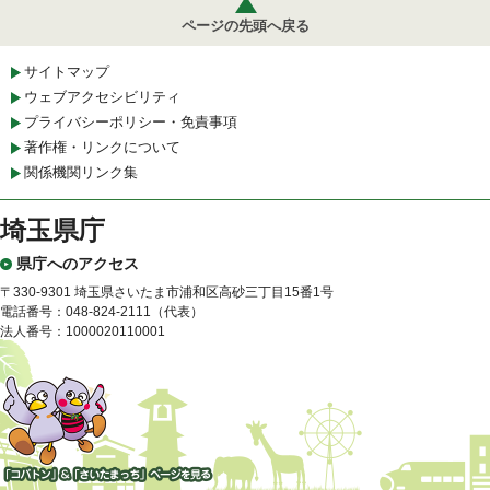
ページの先頭へ戻る
サイトマップ
ウェブアクセシビリティ
プライバシーポリシー・免責事項
著作権・リンクについて
関係機関リンク集
埼玉県庁
県庁へのアクセス
〒330-9301 埼玉県さいたま市浦和区高砂三丁目15番1号
電話番号：048-824-2111（代表）
法人番号：1000020110001
「コバトン」&「さいたまっ