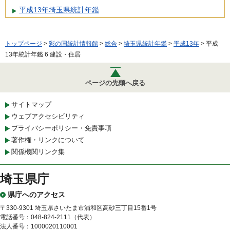
平成13年埼玉県統計年鑑
トップページ
>
彩の国統計情報館
>
総合
>
埼玉県統計年鑑
>
平成13年
> 平成
13年統計年鑑 6 建設・住居
ページの先頭へ戻る
サイトマップ
ウェブアクセシビリティ
プライバシーポリシー・免責事項
著作権・リンクについて
関係機関リンク集
埼玉県庁
県庁へのアクセス
〒330-9301 埼玉県さいたま市浦和区高砂三丁目15番1号
電話番号：048-824-2111（代表）
法人番号：1000020110001