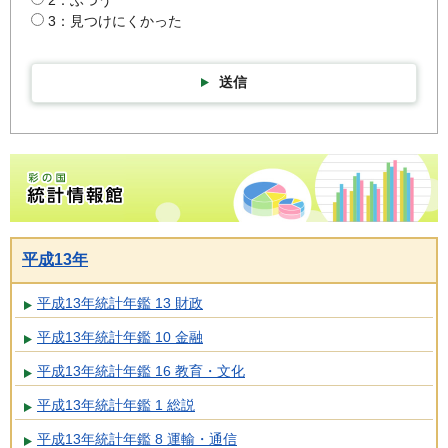
2：ふつう
3：見つけにくかった
送信
彩の国統計情報館トップページ
平成13年
平成13年統計年鑑 13 財政
平成13年統計年鑑 10 金融
平成13年統計年鑑 16 教育・文化
平成13年統計年鑑 1 総説
平成13年統計年鑑 8 運輸・通信