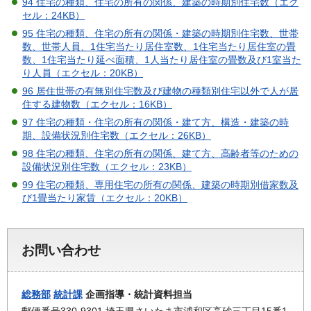
94 住宅の種類、住宅の所有の関係、建築の時期別住宅数（エク
セル：24KB）
95 住宅の種類、住宅の所有の関係・建築の時期別住宅数、世帯
数、世帯人員、1住宅当たり居住室数、1住宅当たり居住室の畳
数、1住宅当たり延べ面積、1人当たり居住室の畳数及び1室当た
り人員（エクセル：20KB）
96 居住世帯の有無別住宅数及び建物の種類別住宅以外で人が居
住する建物数（エクセル：16KB）
97 住宅の種類・住宅の所有の関係・建て方、構造・建築の時
期、設備状況別住宅数（エクセル：26KB）
98 住宅の種類、住宅の所有の関係、建て方、高齢者等のための
設備状況別住宅数（エクセル：23KB）
99 住宅の種類、専用住宅の所有の関係、建築の時期別借家数及
び1畳当たり家賃（エクセル：20KB）
お問い合わせ
総務部
統計課
企画指導・統計資料担当