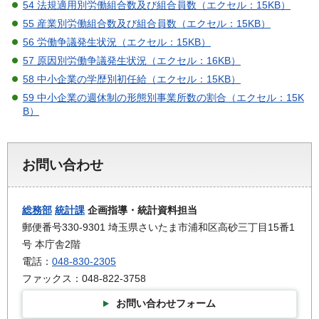
54 法規適用別労働組合数及び組合員数（エクセル：15KB）
55 産業別労働組合数及び組合員数（エクセル：15KB）
56 労働争議発生状況（エクセル：15KB）
57 原因別労働争議発生状況（エクセル：16KB）
58 中小企業の学歴別初任給（エクセル：15KB）
59 中小企業の週休制の形態別事業所数の割合（エクセル：15K
B）
お問い合わせ
総務部
統計課
企画指導・統計資料担当
郵便番号330-9301 埼玉県さいたま市浦和区高砂三丁目15番1
号 本庁舎2階
電話：
048-830-2305
ファックス：048-822-3758
お問い合わせフォーム