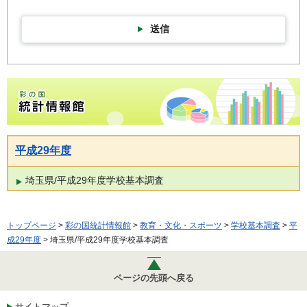
送信
彩の国統計情報館トップページ
平成29年度
埼玉県/平成29年度学校基本調査
トップページ
>
彩の国統計情報館
>
教育・文化・スポーツ
>
学校基本調査
>
平
成29年度
> 埼玉県/平成29年度学校基本調査
ページの先頭へ戻る
サイトマップ