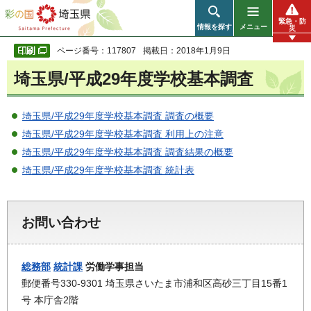
彩の国 埼玉県
緊急・防
情報を探す
メニュー
災
ページ番号：117807
掲載日：2018年1月9日
埼玉県/平成29年度学校基本調査
埼玉県/平成29年度学校基本調査 調査の概要
埼玉県/平成29年度学校基本調査 利用上の注意
埼玉県/平成29年度学校基本調査 調査結果の概要
埼玉県/平成29年度学校基本調査 統計表
お問い合わせ
総務部
統計課
労働学事担当
郵便番号330-9301 埼玉県さいたま市浦和区高砂三丁目15番1
号 本庁舎2階