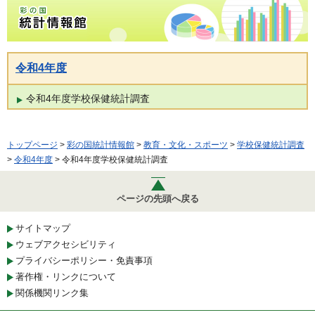
彩の国統計情報館トップページ
令和4年度
令和4年度学校保健統計調査
トップページ
>
彩の国統計情報館
>
教育・文化・スポーツ
>
学校保健統計調査
>
令和4年度
> 令和4年度学校保健統計調査
ページの先頭へ戻る
サイトマップ
ウェブアクセシビリティ
プライバシーポリシー・免責事項
著作権・リンクについて
関係機関リンク集