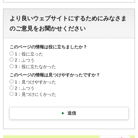
より良いウェブサイトにするためにみなさま
のご意見をお聞かせください
このページの情報は役に立ちましたか？
1：役に立った
2：ふつう
3：役に立たなかった
このページの情報は見つけやすかったですか？
1：見つけやすかった
2：ふつう
3：見つけにくかった
送信