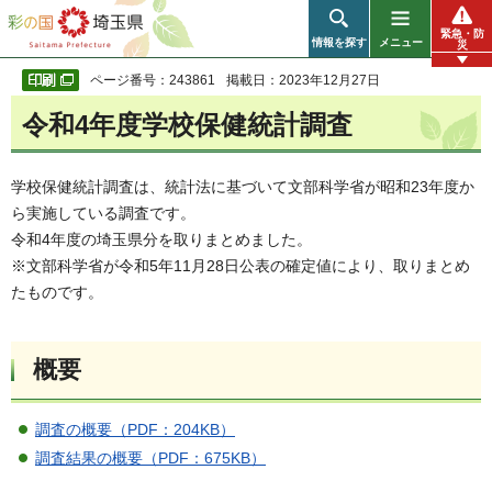
彩の国 埼玉県
緊急・防
情報を探す
メニュー
災
ページ番号：243861
掲載日：2023年12月27日
令和4年度学校保健統計調査
学校保健統計調査は、統計法に基づいて文部科学省が昭和23年度か
ら実施している調査です。
令和4年度の埼玉県分を取りまとめました。
※文部科学省が令和5年11月28日公表の確定値により、取りまとめ
たものです。
概要
調査の概要（PDF：204KB）
調査結果の概要（PDF：675KB）