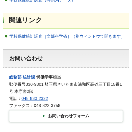
学校保健統計調査（時系列データ）
関連リンク
学校保健統計調査［文部科学省］（別ウィンドウで開きます）
お問い合わせ
総務部
統計課
労働学事担当
郵便番号330-9301 埼玉県さいたま市浦和区高砂三丁目15番1
号 本庁舎2階
電話：
048-830-2322
ファックス：048-822-3758
お問い合わせフォーム