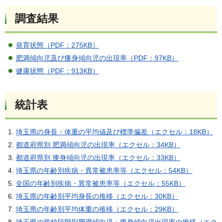
調査結果
発育状態（PDF：275KB）
肥満傾向児及び痩身傾向児の出現率（PDF：97KB）
健康状態（PDF：913KB）
統計表
埼玉県の身長・体重の平均値及び標準偏差（エクセル：18KB）
都道府県別 肥満傾向児の出現率（エクセル：34KB）
都道府県別 痩身傾向児の出現率（エクセル：33KB）
埼玉県の年齢別疾病・異常被患率等（エクセル：54KB）
全国の年齢別疾病・異常被患率等（エクセル：55KB）
埼玉県の年齢別平均身長の推移（エクセル：30KB）
埼玉県の年齢別平均体重の推移（エクセル：29KB）
埼玉県の学校段階別肥満傾向児・痩身傾向児出現率の推移（エク