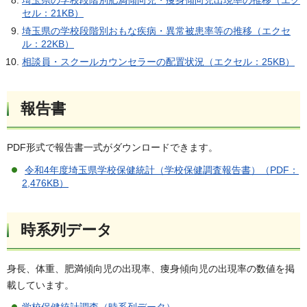
セル：21KB）
埼玉県の学校段階別おもな疾病・異常被患率等の推移（エクセ
ル：22KB）
相談員・スクールカウンセラーの配置状況（エクセル：25KB）
報告書
PDF形式で報告書一式がダウンロードできます。
令和4年度埼玉県学校保健統計（学校保健調査報告書）（PDF：
2,476KB）
時系列データ
身長、体重、肥満傾向児の出現率、痩身傾向児の出現率の数値を掲
載しています。