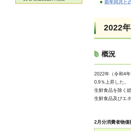
前年同月と
2022
概況
2022年（令和4
0.9％上昇した。
生鮮食品を除く総
生鮮食品及びエネ
2月分消費者物価