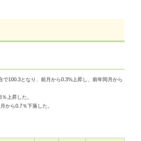
総合で100.3となり、前月から0.3%上昇し、前年同月から
.6％上昇した。
月から0.7％下落した。