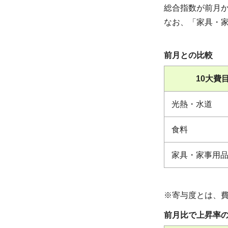
総合指数が前月か
なお、「家具・
前月との比較
10大費
光熱・水道
食料
家具・家事用
※寄与度とは、
前月比で上昇率