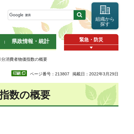
組織から
探す
緊急・防災
県政情報・統計
2月分消費者物価指数の概要
ページ番号：213807
掲載日：2022年3月29日
価指数の概要