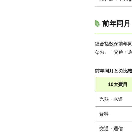
前年同月
総合指数が前年同
なお、「交通・
前年同月との比
10大費目
光熱・水道
食料
交通・通信