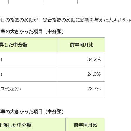
費目の指数の変動が、総合指数の変動に影響を与えた大きさを
昇率の大きかった項目（中分類）
昇した中分類
前年同月比
油）
34.2%
代）
24.0%
ガス代など）
23.7%
落率の大きかった項目（中分類）
下落した中分類
前年同月比