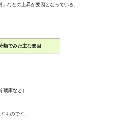
食料」などの上昇が要因となっている。
分類でみた主な要因
）
冷蔵庫など）
示すものです。