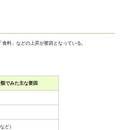
、「食料」などの上昇が要因となっている。
分類でみた主な要因
）
]など）