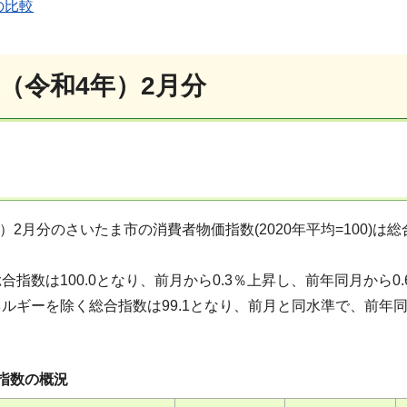
の比較
年（令和4年）2月分
年）2月分のさいたま市の消費者物価指数(2020年平均=100)は
合指数は100.0となり、前月から0.3％上昇し、前年同月から0
ルギーを除く総合指数は99.1となり、前月と同水準で、前年同
指数の概況