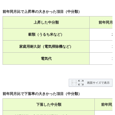
前年同月比で上昇率の大きかった項目（中分類）
上昇した中分類
前年同月
穀類（うるち米など）
2
家庭用耐久財（電気掃除機など）
1
電気代
1
画面サイズで表示
前年同月比で下落率の大きかった項目（中分類）
下落した中分類
前年同