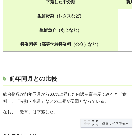
下落した中分類
前
生鮮野菜（レタスなど）
-
生鮮魚介（あじなど）
-
授業料等（高等学校授業料（公立）など）
-
前年同月との比較
総合指数が前年同月から3.0%上昇した内訳を寄与度でみると「食
料」、「光熱・水道」などの上昇が要因となっている。
なお、「教育」は下落した。
画面サイズで表示