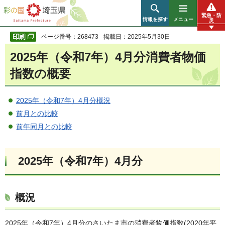
彩の国 埼玉県
緊急・防
情報を探す
メニュー
災
ページ番号：268473
掲載日：2025年5月30日
2025年（令和7年）4月分消費者物価
指数の概要
2025年（令和7年）4月分概況
前月との比較
前年同月との比較
2025年（令和7年）4月分
概況
2025年（令和7年）4月分のさいたま市の消費者物価指数(2020年平