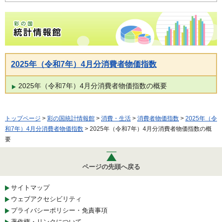
彩の国統計情報館トップページ
2025年（令和7年）4月分消費者物価指数
2025年（令和7年）4月分消費者物価指数の概要
トップページ
>
彩の国統計情報館
>
消費・生活
>
消費者物価指数
>
2025年（令
和7年）4月分消費者物価指数
> 2025年（令和7年）4月分消費者物価指数の概
要
ページの先頭へ戻る
サイトマップ
ウェブアクセシビリティ
プライバシーポリシー・免責事項
著作権・リンクについて