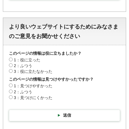
より良いウェブサイトにするためにみなさま
のご意見をお聞かせください
このページの情報は役に立ちましたか？
1：役に立った
2：ふつう
3：役に立たなかった
このページの情報は見つけやすかったですか？
1：見つけやすかった
2：ふつう
3：見つけにくかった
送信