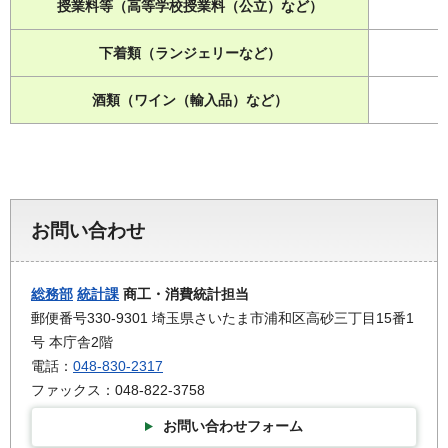
授業料等（高等学校授業料（公立）など）
-
下着類（ランジェリーなど）
-
酒類（ワイン（輸入品）など）
-
お問い合わせ
総務部
統計課
商工・消費統計担当
郵便番号330-9301 埼玉県さいたま市浦和区高砂三丁目15番1
号 本庁舎2階
電話：
048-830-2317
ファックス：048-822-3758
お問い合わせフォーム