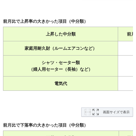
前月比で上昇率の大きかった項目（中分類）
上昇した中分類
前月
家庭用耐久財（ルームエアコンなど）
7
シャツ・セーター類
5
（婦人用セーター（長袖）など）
電気代
画面サイズで表示
前月比で下落率の大きかった項目（中分類）