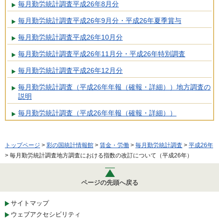
毎月勤労統計調査平成26年8月分
毎月勤労統計調査平成26年9月分・平成26年夏季賞与
毎月勤労統計調査平成26年10月分
毎月勤労統計調査平成26年11月分・平成26年特別調査
毎月勤労統計調査平成26年12月分
毎月勤労統計調査（平成26年年報（確報・詳細））地方調査の
説明
毎月勤労統計調査（平成26年年報（確報・詳細））
トップページ
>
彩の国統計情報館
>
賃金・労働
>
毎月勤労統計調査
>
平成26年
> 毎月勤労統計調査地方調査における指数の改訂について（平成26年）
ページの先頭へ戻る
サイトマップ
ウェブアクセシビリティ