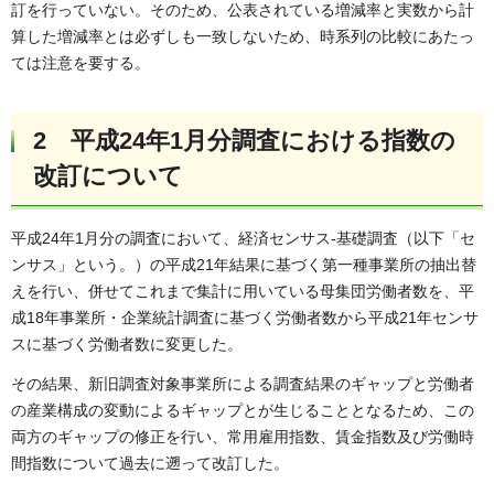
訂を行っていない。そのため、公表されている増減率と実数から計
算した増減率とは必ずしも一致しないため、時系列の比較にあたっ
ては注意を要する。
2 平成24年1月分調査における指数の
改訂について
平成24年1月分の調査において、経済センサス-基礎調査（以下「セ
ンサス」という。）の平成21年結果に基づく第一種事業所の抽出替
えを行い、併せてこれまで集計に用いている母集団労働者数を、平
成18年事業所・企業統計調査に基づく労働者数から平成21年センサ
スに基づく労働者数に変更した。
その結果、新旧調査対象事業所による調査結果のギャップと労働者
の産業構成の変動によるギャップとが生じることとなるため、この
両方のギャップの修正を行い、常用雇用指数、賃金指数及び労働時
間指数について過去に遡って改訂した。