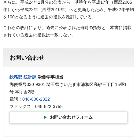
さらに、平成24年1月分の公表から、基準年を平成17年（西暦2005
年）から平成22年（西暦2010年）へと更新したため、平成22年平均
を100となるように過去の指数を改訂している。
これらの改訂により、過去に公表された当時の指数と、本書に掲載
されている過去の指数は一致しない。
お問い合わせ
総務部
統計課
労働学事担当
郵便番号330-9301 埼玉県さいたま市浦和区高砂三丁目15番1
号 本庁舎2階
電話：
048-830-2322
ファックス：048-822-3758
お問い合わせフォーム