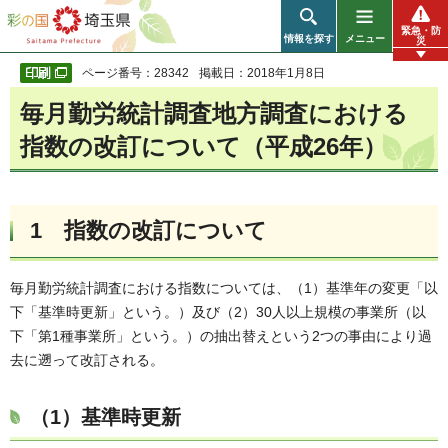
彩の国 埼玉県
緊急・防
情報を探す
メニュー
災
ページ番号：28342
掲載日：2018年1月8日
毎月勤労統計調査地方調査における
指数の改訂について（平成26年）
1 指数の改訂について
毎月勤労統計調査における指数については、（1）基準年の変更「以
下「基準時更新」という。）及び（2）30人以上規模の事業所（以
下「第1種事業所」という。）の抽出替えという2つの事由により過
去に遡って改訂される。
（1）基準時更新