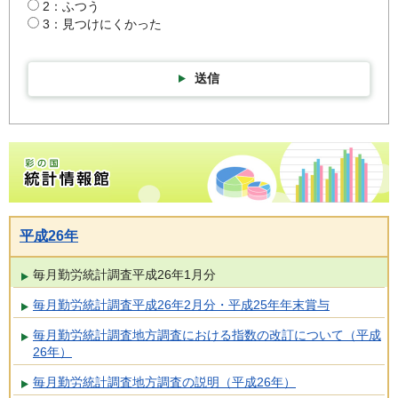
2：ふつう
3：見つけにくかった
送信
彩の国統計情報館トップページ
平成26年
毎月勤労統計調査平成26年1月分
毎月勤労統計調査平成26年2月分・平成25年年末賞与
毎月勤労統計調査地方調査における指数の改訂について（平成
26年）
毎月勤労統計調査地方調査の説明（平成26年）