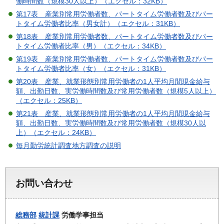
働時間数（規模30人以上）（エクセル：32KB）
第17表 産業別常用労働者数、パートタイム労働者数及びパー
トタイム労働者比率（男女計）（エクセル：31KB）
第18表 産業別常用労働者数、パートタイム労働者数及びパー
トタイム労働者比率（男）（エクセル：34KB）
第19表 産業別常用労働者数、パートタイム労働者数及びパー
トタイム労働者比率（女）（エクセル：31KB）
第20表 産業、就業形態別常用労働者の1人平均月間現金給与
額、出勤日数、実労働時間数及び常用労働者数（規模5人以上）
（エクセル：25KB）
第21表 産業、就業形態別常用労働者の1人平均月間現金給与
額、出勤日数、実労働時間数及び常用労働者数（規模30人以
上）（エクセル：24KB）
毎月勤労統計調査地方調査の説明
お問い合わせ
総務部
統計課
労働学事担当