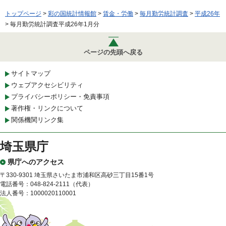
トップページ
>
彩の国統計情報館
>
賃金・労働
>
毎月勤労統計調査
>
平成26年
> 毎月勤労統計調査平成26年1月分
ページの先頭へ戻る
サイトマップ
ウェブアクセシビリティ
プライバシーポリシー・免責事項
著作権・リンクについて
関係機関リンク集
埼玉県庁
県庁へのアクセス
〒330-9301 埼玉県さいたま市浦和区高砂三丁目15番1号
電話番号：048-824-2111（代表）
法人番号：1000020110001