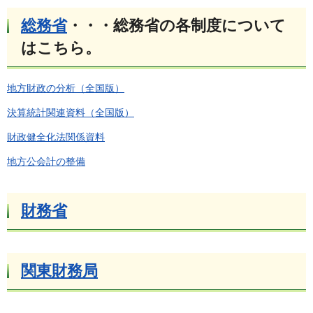
総務省
・・・総務省の各制度について
はこちら。
地方財政の分析（全国版）
決算統計関連資料（全国版）
財政健全化法関係資料
地方公会計の整備
財務省
関東財務局