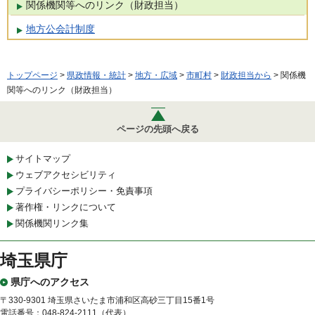
関係機関等へのリンク（財政担当）
地方公会計制度
トップページ
>
県政情報・統計
>
地方・広域
>
市町村
>
財政担当から
> 関係機
関等へのリンク（財政担当）
ページの先頭へ戻る
サイトマップ
ウェブアクセシビリティ
プライバシーポリシー・免責事項
著作権・リンクについて
関係機関リンク集
埼玉県庁
県庁へのアクセス
〒330-9301 埼玉県さいたま市浦和区高砂三丁目15番1号
電話番号：048-824-2111（代表）