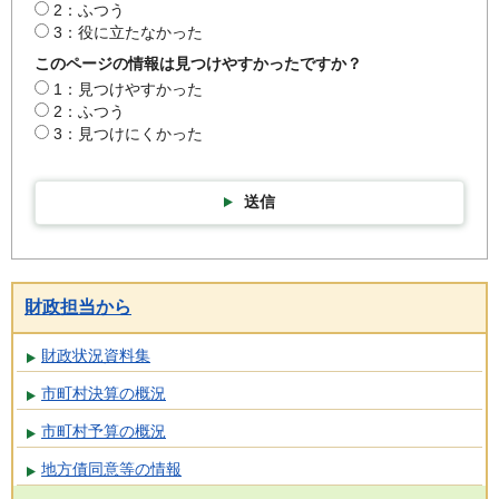
2：ふつう
3：役に立たなかった
このページの情報は見つけやすかったですか？
1：見つけやすかった
2：ふつう
3：見つけにくかった
送信
財政担当から
財政状況資料集
市町村決算の概況
市町村予算の概況
地方債同意等の情報