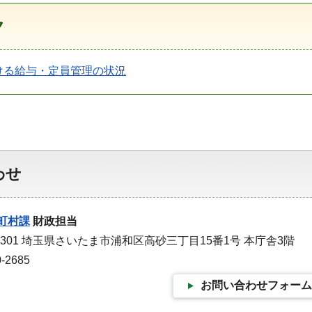
ク
ける給与・定員管理の状況
わせ
町村課
財政担当
-9301 埼玉県さいたま市浦和区高砂三丁目15番1号 本庁舎3階
-2685
お問い合わせフォーム