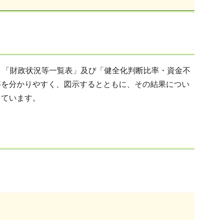
、「財政状況等一覧表」及び「健全化判断比率・資金不
等を分かりやすく、図示するとともに、その結果につい
っています。