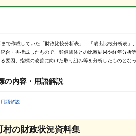
算まで作成していた「財政比較分析表」、「歳出比較分析表」
を統合・再構成したもので、類似団体との比較結果や経年分析
ける要因、指標の改善に向けた取り組み等を分析したものとな
指標の内容・用語解説
・用語解説
町村の財政状況資料集