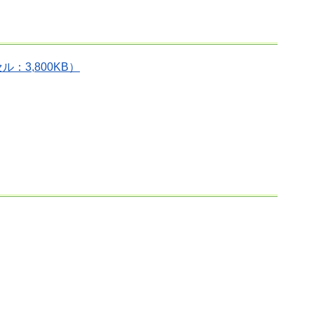
：3,800KB）