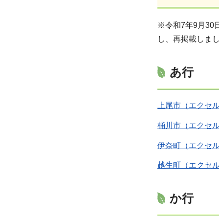
※令和7年9月3
し、再掲載しま
あ行
上尾市（エクセル：
桶川市（エクセル：
伊奈町（エクセル：
越生町（エクセル：
か行