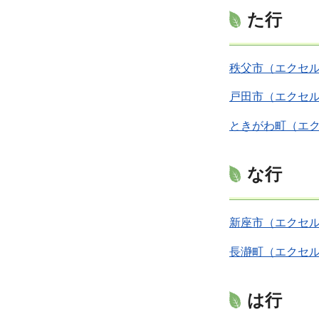
た行
秩父市（エクセル：
戸田市（エクセル：
ときがわ町（エク
な行
新座市（エクセル：
長瀞町（エクセル：
は行