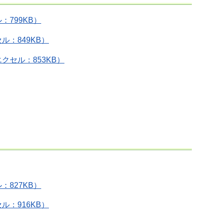
：799KB）
ル：849KB）
クセル：853KB）
：827KB）
ル：916KB）