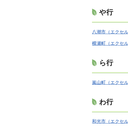
や行
八潮市（エクセル：
横瀬町（エクセル：
ら行
嵐山町（エクセル：
わ行
和光市（エクセル：