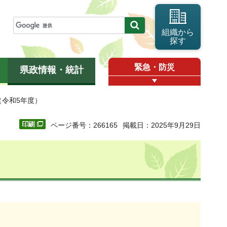
組織から
探す
緊急・防災
県政情報・統計
（令和5年度）
ページ番号：266165
掲載日：2025年9月29日