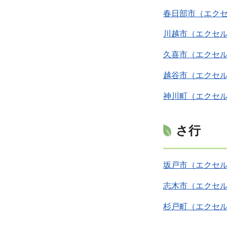
春日部市（エクセ
川越市（エクセル：
久喜市（エクセル：
越谷市（エクセル：
神川町（エクセル：
さ行
坂戸市（エクセル：
志木市（エクセル：
杉戸町（エクセル：