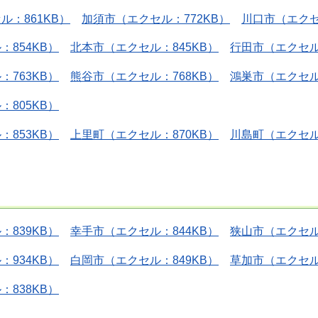
ル：861KB）
加須市（エクセル：772KB）
川口市（エクセ
854KB）
北本市（エクセル：845KB）
行田市（エクセル
763KB）
熊谷市（エクセル：768KB）
鴻巣市（エクセル
805KB）
853KB）
上里町（エクセル：870KB）
川島町（エクセル
839KB）
幸手市（エクセル：844KB）
狭山市（エクセル
934KB）
白岡市（エクセル：849KB）
草加市（エクセル
838KB）