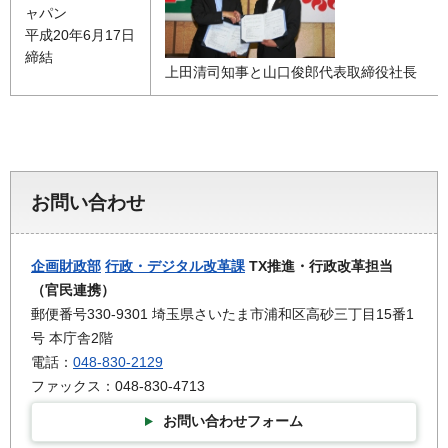
ャパン
平成20年6月17日
締結
上田清司知事と山口俊郎代表取締役社長
お問い合わせ
企画財政部
行政・デジタル改革課
TX推進・行政改革担当
（官民連携）
郵便番号330-9301 埼玉県さいたま市浦和区高砂三丁目15番1
号 本庁舎2階
電話：
048-830-2129
ファックス：048-830-4713
お問い合わせフォーム