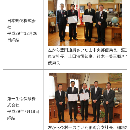
日本郵便株式会
社
平成29年12月26
日締結
左から豊田通男さいたま中央郵便局長、渡辺
東支社長、上田清司知事、鈴木一美三郷さつ
便局長
第一生命保険株
式会社
平成29年7月18日
締結
左から今村一男さいたま総合支社長、稲垣精