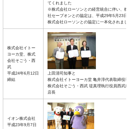
てくれました
※株式会社ローソンとの経営統合に伴い、株
社セーブオンとの協定は、平成29年5月23日
株式会社ローソンとの協定に一本化されまし
株式会社イトー
ヨーカ堂、株式
会社そごう・西
武
上田清司知事と
平成24年6月12日
株式会社イトーヨーカ堂 亀井淳代表取締役
締結
株式会社そごう・西武 堤真理執行役員西武
店長
イオン株式会社
平成23年9月7日