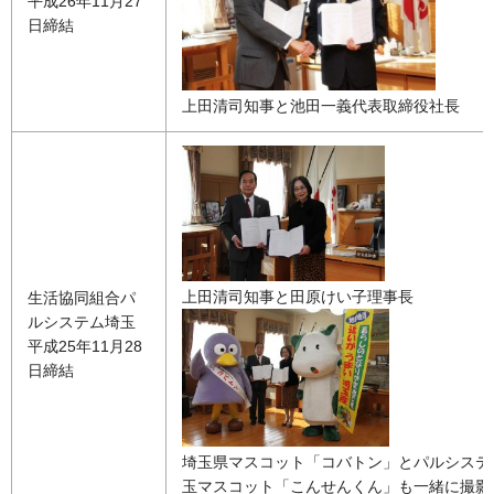
平成26年11月27
日締結
上田清司知事と池田一義代表取締役社長
上田清司知事と田原けい子理事長
生活協同組合パ
ルシステム埼玉
平成25年11月28
日締結
埼玉県マスコット「コバトン」とパルシステ
玉マスコット「こんせんくん」も一緒に撮影