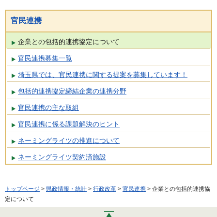
官民連携
企業との包括的連携協定について
官民連携募集一覧
埼玉県では、官民連携に関する提案を募集しています！
包括的連携協定締結企業の連携分野
官民連携の主な取組
官民連携に係る課題解決のヒント
ネーミングライツの推進について
ネーミングライツ契約済施設
トップページ
>
県政情報・統計
>
行政改革
>
官民連携
> 企業との包括的連携協
定について