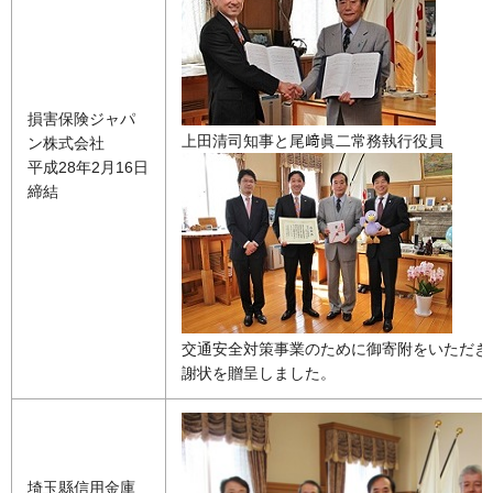
損害保険ジャパ
上田清司知事と尾﨑眞二常務執行役員
ン株式会社
平成28年2月16日
締結
交通安全対策事業のために御寄附をいただき
謝状を贈呈しました。
埼玉縣信用金庫