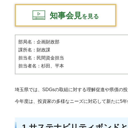
知事会見
を見る
部局名：企画財政部
課所名：財政課
担当名：民間資金担当
担当者名：杉田、平本
埼玉県では、SDGsの取組に対する理解促進や県債の
今年度は、投資家の多様なニーズに対応して新たに5年
1 サステナビリティボンド