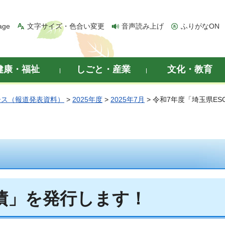
age
文字サイズ・色合い変更
音声読み上げ
ふりがなON
健康・福祉
しごと・産業
文化・教育
ース（報道発表資料）
>
2025年度
>
2025年7月
> 令和7年度「埼玉県E
G債」を発行します！