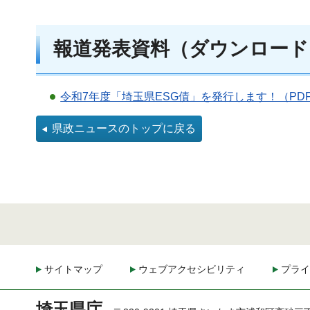
報道発表資料（ダウンロード
令和7年度「埼玉県ESG債」を発行します！（PDF
県政ニュースのトップに戻る
サイトマップ
ウェブアクセシビリティ
プライ
埼玉県庁