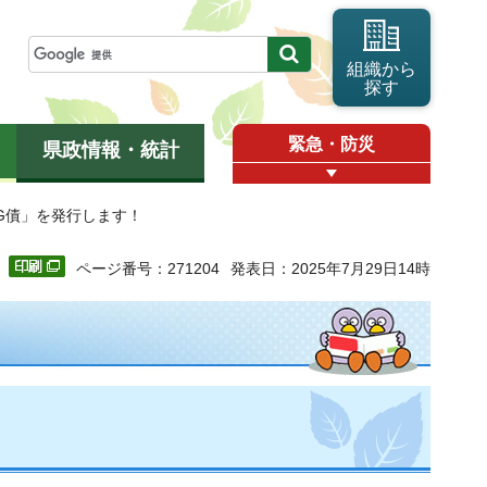
組織から
探す
緊急・防災
県政情報・統計
SG債」を発行します！
ページ番号：271204
発表日：2025年7月29日14時