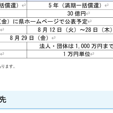
あります。
先