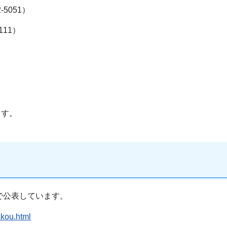
5051）
111）
ます。
で公表しています。
kkou.html