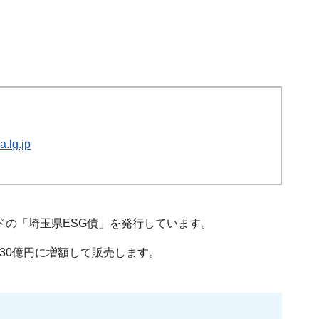
.lg.jp
ドの「埼玉県ESG債」を発行しています。
30億円に増額して販売します。