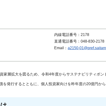
内線電話番号：2178
直通電話番号：048-830-2178
Email：
a2150-01@pref.saitama
投資家層拡大を図るため、令和4年度からサステナビリティボン
債を発行するとともに、個人投資家向けを昨年度の20億円から
とは