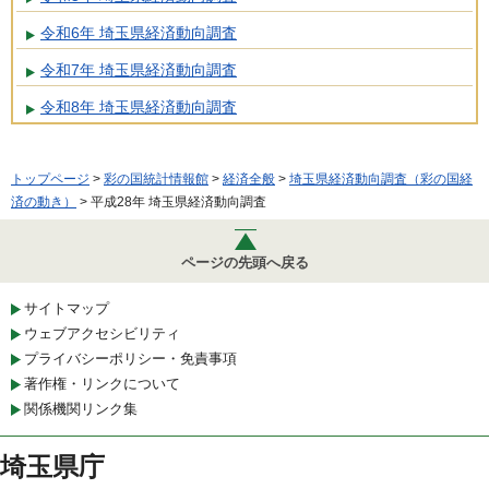
令和6年 埼玉県経済動向調査
令和7年 埼玉県経済動向調査
令和8年 埼玉県経済動向調査
トップページ
>
彩の国統計情報館
>
経済全般
>
埼玉県経済動向調査（彩の国経
済の動き）
> 平成28年 埼玉県経済動向調査
ページの先頭へ戻る
サイトマップ
ウェブアクセシビリティ
プライバシーポリシー・免責事項
著作権・リンクについて
関係機関リンク集
埼玉県庁