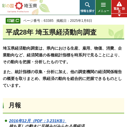
彩の国 埼玉県
緊急・防
情報を探す
メニュー
災
ページ番号：63385
掲載日：2025年1月6日
平成28年 埼玉県経済動向調査
埼玉県経済動向調査は、県内における生産、雇用、物価、消費、企
業動向など、経済関連の各種統計指標を時系列で見ることにより、
その動向を把握・分析したものです。
また、統計指標の収集・分析に加え、他の調査機関の経済関係報告
の概要を取りまとめ、県経済の動向を総合的に把握できるものとし
ています。
月報
2016年12月（PDF：3,231KB）
持ち直しの動きに足踏みがみられる県経済