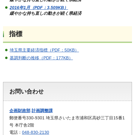
2016年1月（PDF：3,509KB）
緩やかな持ち直しの動きが続く県経済
指標
埼玉県主要経済指標（PDF：50KB）
基調判断の推移（PDF：177KB）
お問い合わせ
企画財政部
計画調整課
郵便番号330-9301 埼玉県さいたま市浦和区高砂三丁目15番1
号 本庁舎2階
電話：
048-830-2130