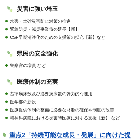
災害に強い埼玉
水害・土砂災害防止対策の推進
緊急防災・減災事業債の延長【新】
CSF早期清浄化のための支援策の拡充【新】など
県民の安全強化
警察官の増員 など
医療体制の充実
基準病床数及び必要病床数の弾力的な運用
医学部の新設
医療提供体制の整備に必要な財源の確保や制度の改善
精神科病院における災害時医療に対する支援【新】 など
重点2「持続可能な成長・発展」に向けた提