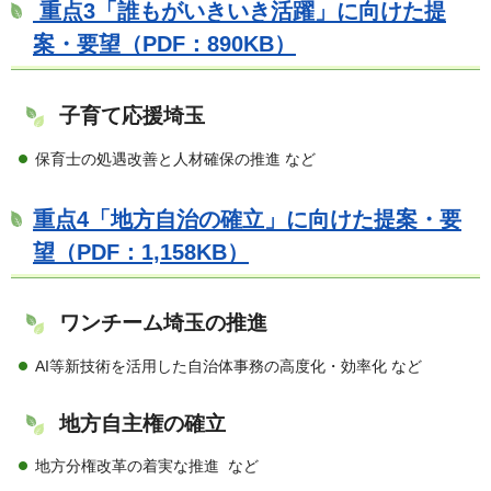
重点3「誰もがいきいき活躍」に向けた提
案・要望（PDF：890KB）
子育て応援埼玉
保育士の処遇改善と人材確保の推進 など
重点4「地方自治の確立」に向けた提案・要
望（PDF：1,158KB）
ワンチーム埼玉の推進
AI等新技術を活用した自治体事務の高度化・効率化 など
地方自主権の確立
地方分権改革の着実な推進 など