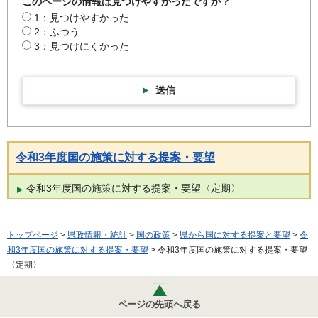
このページの情報は見つけやすかったですか？
1：見つけやすかった
2：ふつう
3：見つけにくかった
送信
令和3年度国の施策に対する提案・要望
令和3年度国の施策に対する提案・要望〈定期〉
トップページ
>
県政情報・統計
>
国の政策
>
県から国に対する提案と要望
>
令
和3年度国の施策に対する提案・要望
> 令和3年度国の施策に対する提案・要望
〈定期〉
ページの先頭へ戻る