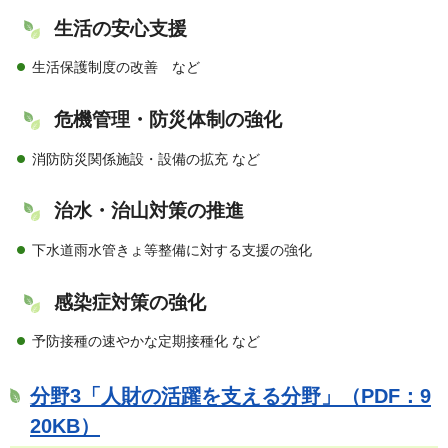
生活の安心支援
生活保護制度の改善 など
危機管理・防災体制の強化
消防防災関係施設・設備の拡充 など
治水・治山対策の推進
下水道雨水管きょ等整備に対する支援の強化
感染症対策の強化
予防接種の速やかな定期接種化 など
分野3「人財の活躍を支える分野」（PDF：9
20KB）