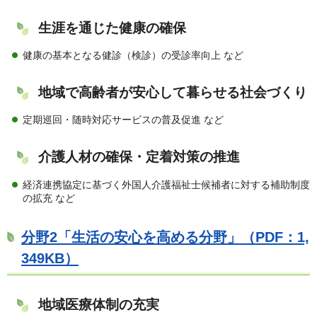
生涯を通じた健康の確保
健康の基本となる健診（検診）の受診率向上 など
地域で高齢者が安心して暮らせる社会づくり
定期巡回・随時対応サービスの普及促進 など
介護人材の確保・定着対策の推進
経済連携協定に基づく外国人介護福祉士候補者に対する補助制度
の拡充 など
分野2「生活の安心を高める分野」（PDF：1,
349KB）
地域医療体制の充実