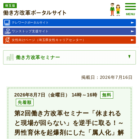
埼玉版働き方改革ポータルサ
イト
MENU
テレワークポータルサイト
ワンストップ支援サイト
女性向けページ
（埼玉県女性キャリアセンター）
働き方改革セミナー
掲載日：2026年7月16日
2026年8月7日（金曜日） 14時～16時
無料
先着順
第2回働き方改革セミナー「休まれる
と現場が回らない」を逆手に取る！～
男性育休を起爆剤にした「属人化」解