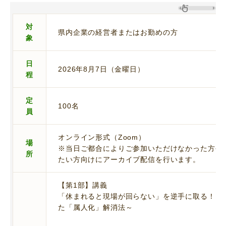
対
県内企業の経営者またはお勤めの方
象
日
2026年8月7日（金曜日）
程
定
100名
員
オンライン形式（Zoom）
場
※当日ご都合によりご参加いただけなかった方や
所
たい方向けにアーカイブ配信を行います。
【第1部】講義
「休まれると現場が回らない」を逆手に取る！～
た「属人化」解消法～