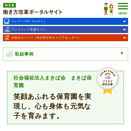
埼玉版働き方改革ポータルサ
イト
MENU
テレワークポータルサイト
ワンストップ支援サイト
女性向けページ
（埼玉県女性キャリアセンター）
取組事例
社会福祉法人まきば会 まきば保
育園
笑顔あふれる保育園を実
現し、心も身体も元気な
子を育みます。