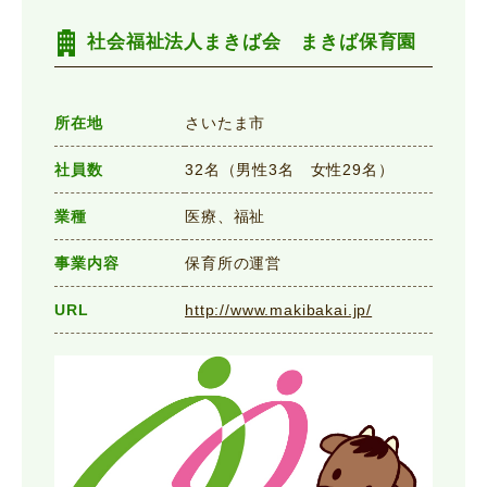
社会福祉法人まきば会 まきば保育園
所在地
さいたま市
社員数
32名（男性3名 女性29名）
業種
医療、福祉
事業内容
保育所の運営
URL
http://www.makibakai.jp/