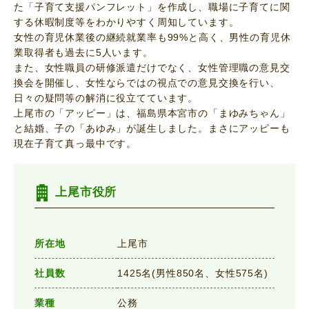
た「子育て支援パンフレット」を作成し、職場に子育てに関
する休暇制度等をわかりやすく周知しています。
女性の育児休業後の継続就業率も99%と高く、男性の育児休
業取得者も過去に5人います。
また、女性職員の研修派遣だけでなく、女性管理職の意見交
換会を開催し、女性ならではの視点での意見交換を行い、
日々の疑問等の解消に役立てています。
上尾市の「アッピー」は、福島県本宮市の「まゆみちゃん」
と結婚、子の「あゆみ」が誕生しました。まさにアッピーも
現在子育て真っ最中です。
上尾市役所
所在地
上尾市
社員数
1425名(男性850名、女性575名)
業種
公務