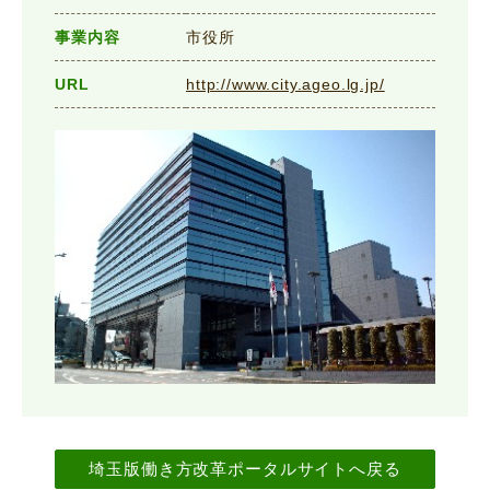
事業内容
市役所
URL
http://www.city.ageo.lg.jp/
埼玉版働き方改革ポータルサイトへ戻る