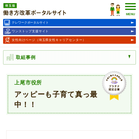
埼玉版働き方改革ポータルサ
イト
MENU
テレワークポータルサイト
ワンストップ支援サイト
女性向けページ
（埼玉県女性キャリアセンター）
取組事例
上尾市役所
アッピーも子育て真っ最
中！！